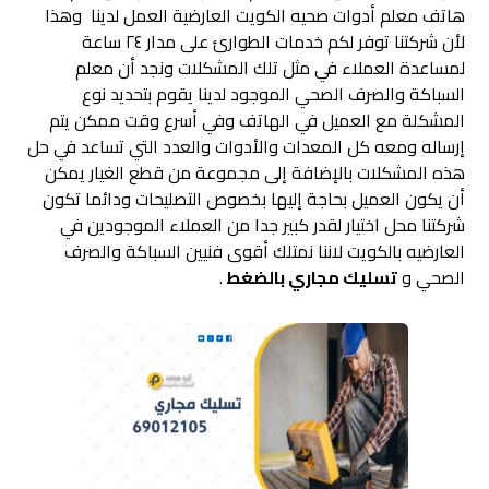
هاتف معلم أدوات صحيه الكويت العارضية العمل لدينا وهذا
لأن شركتنا توفر لكم خدمات الطوارئ على مدار ٢٤ ساعة
لمساعدة العملاء في مثل تلك المشكلات ونجد أن معلم
السباكة والصرف الصحي الموجود لدينا يقوم بتحديد نوع
المشكلة مع العميل في الهاتف وفي أسرع وقت ممكن يتم
إرساله ومعه كل المعدات والأدوات والعدد التي تساعد في حل
هذه المشكلات بالإضافة إلى مجموعة من قطع الغيار يمكن
أن يكون العميل بحاجة إليها بخصوص التصليحات ودائما تكون
شركتنا محل اختيار لقدر كبير جدا من العملاء الموجودين في
العارضيه بالكويت لاننا نمتلك أقوى فنيين السباكة والصرف
الصحي و
تسليك مجاري بالضغط
.