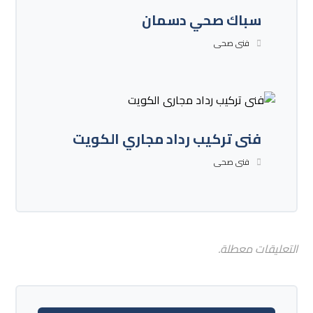
سباك صحي دسمان
فنى صحى
فنى تركيب رداد مجاري الكويت
فنى صحى
التعليقات معطلة.