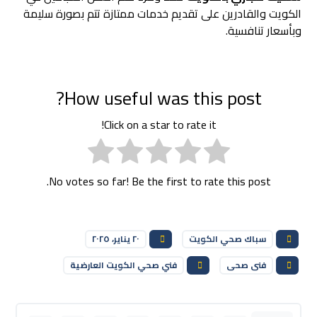
الكويت والقادرين على تقديم خدمات ممتازة تتم بصورة سليمة
وبأسعار تنافسية.
How useful was this post?
Click on a star to rate it!
No votes so far! Be the first to rate this post.
سباك صحي الكويت
٢٠ يناير، ٢٠٢٥
فنى صحى
فني صحي الكويت العارضية