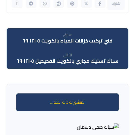
سابق
فني تركيب خزانات المياه بالكويت ٦٩٠١٢١٠٥
التالي
سباك تسليك مجاري بالكويت الفحيحيل ٦٩٠١٢١٠٥
المنشورات ذات الصلة ...