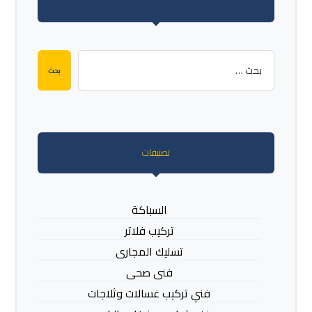
بحث
تصنيفات
السباكة
تركيب فلاتر
تسليك المجارى
فنى صحى
فني تركيب غسالات وثلاجات