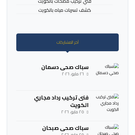
فني تركيب مضخات بالكويت
كشف تسربات مياه بالكويت
آخر المشاركات
سباك صحي دسمان
٢٦ مايو، ٢٠٢٦
فنى تركيب رداد مجاري
الكويت
٢٥ مايو، ٢٠٢٦
سباك صحي صبحان
٢٥ مايو، ٢٠٢٦