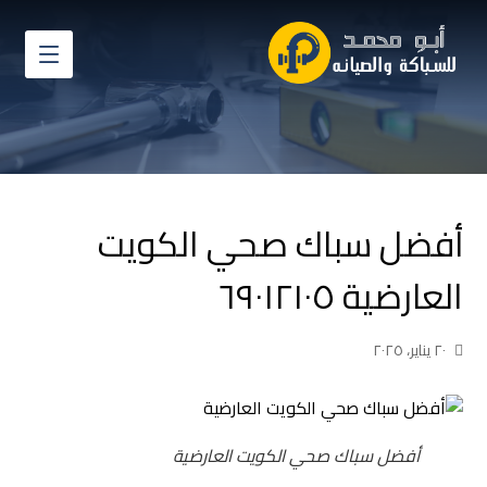
أفضل سباك صحي الكويت
العارضية ٦٩٠١٢١٠٥
٢٠ يناير، ٢٠٢٥
أفضل سباك صحي الكويت العارضية