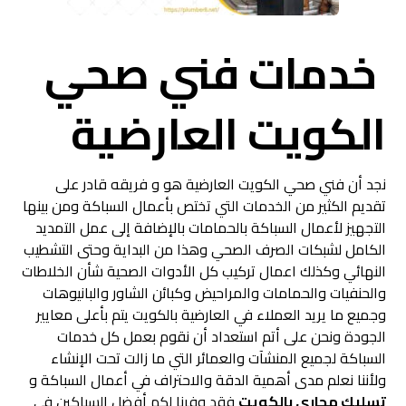
خدمات فني صحي
الكويت العارضية
نجد أن فني صحي الكويت العارضية هو و فريقه قادر على
تقديم الكثير من الخدمات التي تختص بأعمال السباكة ومن بينها
التجهيز لأعمال السباكة بالحمامات بالإضافة إلى عمل التمديد
الكامل لشبكات الصرف الصحي وهذا من البداية وحتى التشطيب
النهائي وكذلك اعمال تركيب كل الأدوات الصحية شأن الخلاطات
والحنفيات والحمامات والمراحيض وكبائن الشاور والبانيوهات
وجميع ما يريد العملاء في العارضية بالكويت يتم بأعلى معايير
الجودة ونحن على أتم استعداد أن نقوم بعمل كل خدمات
السباكة لجميع المنشآت والعمائر التي ما زالت تحت الإنشاء
ولأننا نعلم مدى أهمية الدقة والاحتراف في أعمال السباكة و
تسليك مجاري بالكويت
فقد وفرنا لكم أفضل السباكين في