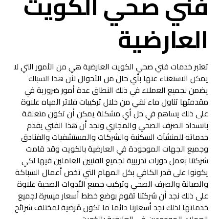
فني صحي الكويت
العارضية
تعتبر خدمات فني صحي الكويت العارضية هي من الأمور التي لا
يمكن الاستغناء عنها بأي حال من الأحوال لأن هذا السباك
يضمن لجميع العملاء في ذلك النطاق عدة أمور ضرورية في
مقدمتها تناول ماء نقي من خلال تركيبات فلاتر المياه علاوة
على ذلك يساهم في حل أي مشكلة يمكن أن تكون متعلقة
بانسداد الصرف الصحي والمجاري ونجد أن هذا الفني يقدم
خدماته للمنشآت السكنية والشركات والمستشفيات والفنادق
وجميع الجهات الموجودة في العارضية بالكويت وقد قامت
شركتنا بعمل دورات تدريبية لجميع الفنيين العاملين فيها لكي
يكونوا على قدر الكافي بكل المهام التي تخص أعمال السباكة
والصيانة والصرف الصحي وتركيب جميع الأدوات الصحية علاوة
على ذلك نجد أن شركتنا تقوم بوضع خطط أسعار ميسرة لجميع
خدماتها لذلك نجد أسعارنا دائما ما تكون مُرضية لمختلف شرائح