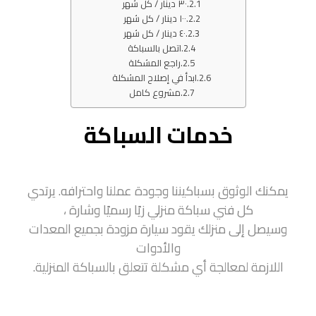
٣٠ دينار / کل شهر
١٠٠ دينار / کل شهر
٤٠ دينار / کل شهر
اتصل بالسباكة
راجع المشكلة
ابدأ في إصلاح المشكلة
مشروع كامل
خدمات السباكة
يمكنك الوثوق بسباكيننا وجودة عملنا واحترافه. يرتدي
كل فني سباكة منزلي زيًا رسميًا وشارة ،
وسيصل إلى منزلك يقود سيارة مزودة بجميع المعدات
والأدوات
اللازمة لمعالجة أي مشكلة تتعلق بالسباكة المنزلية.