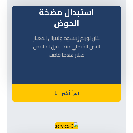
استبدال مضخة
الحوض
كان لوريم إيبسوم ولايزال المعيار
للنص الشكلي منذ القرن الخامس
عشر عندما قامت
اقرأ أكثر