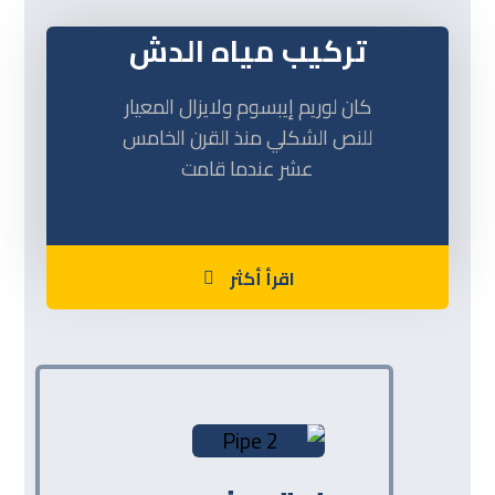
تركيب مياه الدش
كان لوريم إيبسوم ولايزال المعيار
للنص الشكلي منذ القرن الخامس
عشر عندما قامت
اقرأ أكثر