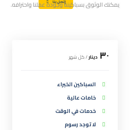
إتصل بنا
يمكنك الوثوق بسباكيننا وجودة عملنا واحترافه.
٣٠
دينار
/ کل شهر
السباكين الخبراء
خامات عالية
خدمات في الوقت
لا توجد رسوم