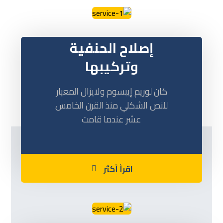
إصلاح الحنفية
وتركيبها
كان لوريم إيبسوم ولايزال المعيار
للنص الشكلي منذ القرن الخامس
عشر عندما قامت
اقرأ أكثر