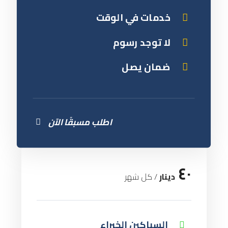
خدمات في الوقت
لا توجد رسوم
ضمان يصل
اطلب مسبقًا الآن
٤٠
دينار
/ کل شهر
السباكين الخبراء