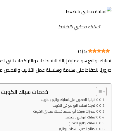
تسليك مجاري بالضغط
)
1
(
5
تسليك بواليع هو عملية إزالة الانسدادات والتراكمات التي تح
ضروريًا للحفاظ على سلامة وسلسلة عمل الأنابيب والتخلص من
خدمات سباك الكويت
كيفية الحصول على تسليك بواليع بالكويت
شركة تسليك البواليع في الكويت
مميزات شركة أبو محمد تسليك مجاري الكويت
تسليك البواليع بالضغط
تسليك بواليع المطبخ
نصائح لتجنب انسداد البواليع