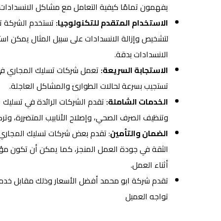
يفهمون تمامًا كيفية التعامل مع مشاكل الانسدادات وإ
الاستخدام المتقدم للتكنولوجيا:
تستخدم الشركة تس
لتشخيص وإزالة الانسدادات على سبيل المثال يمكن اس
الانسدادات بدقة.
الاستجابة السريعة:
تعمل شركات تسليك المجاري في ا
تستجيب بسرعة لحالات الطوارئ والمشاكل العاجلة.
الخدمات الشاملة:
تقدم الشركات الرائدة في تسليك 
وتنظيف الصرف الصحي، وإصلاح الأنابيب المتضررة، وت
الضمان والتأمين
: تقدم بعض شركات تسليك المجاري 
الثقة في جودة العمل المنجز، كما يمكن أن تكون مؤم
أثناء العمل.
تقدم شركة ابو محمد أفضل الأسعار وذلك مقابل خدمة م
تواجه العميل