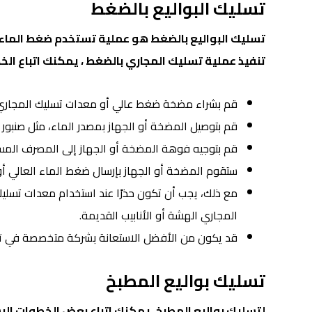
تسليك البواليع بالضغط
تسليك البواليع بالضغط هو عملية تستخدم ضغط الماء ل
تنفيذ عملية تسليك المجاري بالضغط ، يمكنك اتباع الخط
قم بشراء مضخة ضغط عالي أو معدات تسليك المجاري
قم بتوصيل المضخة أو الجهاز بمصدر الماء، مثل صنبور 
قم بتوجيه فوهة المضخة أو الجهاز إلى المصرف المس
ستقوم المضخة أو الجهاز بإرسال ضغط الماء العالي أو 
مع ذلك، يجب أن تكون حذرًا عند استخدام معدات تسل
المجاري الهشة أو الأنابيب القديمة.
قد يكون من الأفضل الاستعانة بشركة متخصصة في تس
تسليك بواليع المطبخ
لتسليك بواليع المطبخ، يمكنك اتباع بعض الخطوات ال