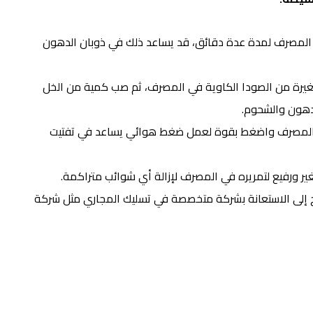
لمصرف لمدة عدة دقائق، قد يساعد ذلك في ذوبان الدهون
رة من الصودا الكاوية في المصرف، ثم صب كمية من الخل
دهون والشحوم.
لمصرف واضغط بقوة لعمل ضغط هوائي يساعد في تفتيت
 ورفيع لتمريره في المصرف لإزالة أي شوائب متراكمة.
اج إلى الاستعانة بشركة متخصصة في تسليك المجاري مثل شركة