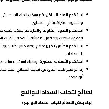
استخدم الماء الساخن:
قم بسكب الماء الساخن في ا
والشحوم المتراكمة في المجاري.
استخدم الصودا الكاوية والخل:
قم بسكب كمية صغي
فوقها، ستحدث ردة فعل كيميائية تساعد في تفتيت ال
استخدم الكأس الكبيرة:
قم بوضع كأس كبير فوق ا
الانسدادات.
استخدم الأسلاك الصغيرة:
يمكنك استخدام سلك صغير
إذا لم تنجح هذه الطرق في تسليك المجاري، فقد تحت
أبو محمد.
نصائح لتجنب انسداد البواليع
إليك بعض النصائح لتجنب انسداد البواليع :