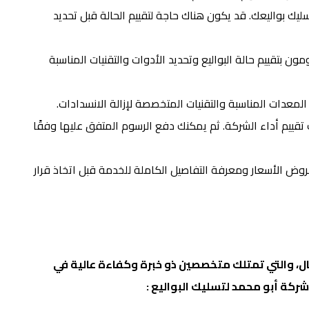
ليك بواليعك. قد يكون هناك حاجة لتقييم الحالة قبل تحديد
ن بتقييم حالة البواليع وتحديد الأدوات والتقنيات المناسبة
المعدات المناسبة والتقنيات المتخصصة لإزالة الانسدادات.
ك تقييم أداء الشركة. ثم يمكنك دفع الرسوم المتفق عليها وفقًا
وض الأسعار ومعرفة التفاصيل الكاملة للخدمة قبل اتخاذ قرار
ال، والتي تمتلك متخصصين ذو خبرة وكفاءة عالية في
شركة أبو محمد لتسليك البواليع :