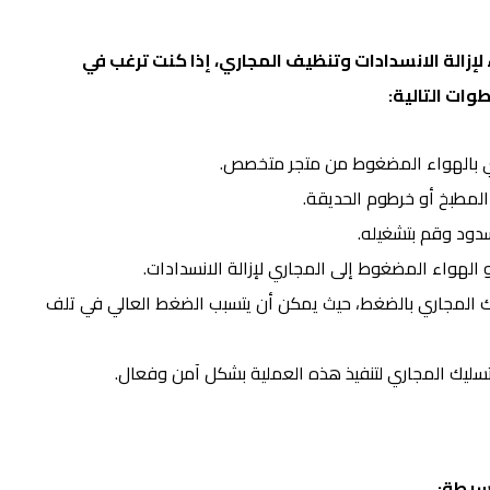
إزالة الانسدادات وتنظيف المجاري، إذا كنت ترغب في
وات التالية:
 بالهواء المضغوط من متجر متخصص.
المطبخ أو خرطوم الحديقة.
دود وقم بتشغيله.
الهواء المضغوط إلى المجاري لإزالة الانسدادات.
يك المجاري بالضغط، حيث يمكن أن يتسبب الضغط العالي في تلف
ليك المجاري لتنفيذ هذه العملية بشكل آمن وفعال.
بسيطة: