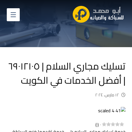
تسليك مجاري السلام | ٦٩٠١٢١٠٥
| أفضل الخدمات في الكويت
١٢ مارس، ٢٠٢٤
)
٠
(
٠
خدمة تسليك مجاري السلام هي خدمة تقدمها فنيو السباكة