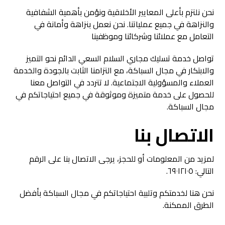
نحن نلتزم بأعلى المعايير الأخلاقية ونؤمن بأهمية الشفافية
والنزاهة في جميع عملياتنا. نحن نعمل بنزاهة وأمانة في
التعامل مع عملائنا وشركائنا وموظفينا
تواصل خدمة تسليك مجاري السلام السعي الدائم نحو التميز
والابتكار في مجال السباكة، مع التزامنا الثابت بالجودة والخدمة
العملاء والمسؤولية الاجتماعية. لا تتردد في التواصل معنا
للحصول على خدمة متميزة وموثوقة في جميع احتياجاتكم في
مجال السباكة.
الاتصال بنا
لمزيد من المعلومات أو للحجز، يرجى الاتصال بنا على الرقم
التالي: ٦٩٠١٢١٠٥.
نحن هنا لخدمتكم وتلبية احتياجاتكم في مجال السباكة بأفضل
الطرق الممكنة.