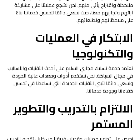
ملاحظة واقتراح يأتي منهم. نحن نشجع عملائنا على مشاركة
آرائهم وتجاربهم معنا، حيث نسعى دائمًا لتحسين خدماتنا بناءً
على ملاحظاتهم وتطلعاتهم.
الابتكار في العمليات
والتكنولوجيا
تعتمد خدمة تسليك مجاري السلام على أحدث التقنيات والأساليب
في مجال السباكة. نحن نستخدم أدوات ومعدات عالية الجودة
ونسعى دائمًا لتبني التقنيات الجديدة التي تساعدنا في تحسين
كفاءتنا وجودة خدماتنا.
الالتزام بالتدريب والتطوير
المستمر
نحرص على تطوير مهارات وقدرات فريقنا من خلال تقديم التدريب