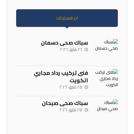
آخر المشاركات
سباك صحي دسمان
٢٦ مايو، ٢٠٢٦
فنى تركيب رداد مجاري
الكويت
٢٥ مايو، ٢٠٢٦
سباك صحي صبحان
٢٥ مايو، ٢٠٢٦