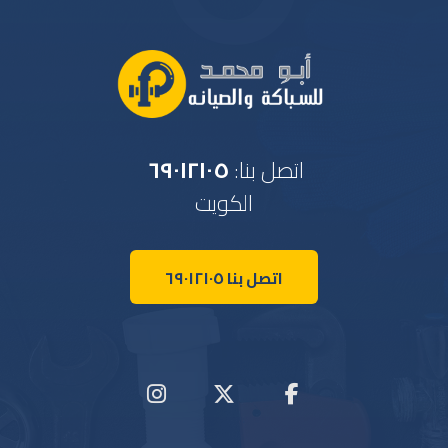
اتصل بنا:
٦٩٠١٢١٠٥
الكويت
اتصل بنا ٦٩٠١٢١٠٥