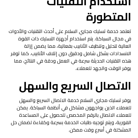
استخدام التقنيات
المتطورة
تعتمد خدمة تسليك مجاري السلام على أحدث التقنيات والأدوات
في مجال السباكة. يتم استخدام أجهزة التسليك ذات القوة
العالية لتحليل وتنظيف الأنابيب بفعالية، مما يضمن إزالة
الانسدادات بشكل شامل ودقيق دون إتلاف الأنابيب. كما توفر
هذه التقنيات الحديثة سرعة في العمل ودقة في النتائج، مما
يوفر الوقت والجهد للعملاء.
الاتصال السريع والسهل
يوفر تسليك مجاري السلام خدمة الاتصال السريع والسهل
للعملاء الذين يواجهون مشاكل في أنظمة السباكة. يمكن
للعملاء الاتصال بالرقم المخصص للحصول على المساعدة
الفورية، ويتم توجيه طلبات الخدمة بسرعة وكفاءة لضمان حل
المشكلة في أسرع وقت ممكن.