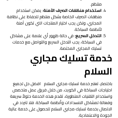
منتظم.
استخدام منظفات الصرف الآمنة
: يمكن استخدام
منظفات الصرف الخاصة بشكل منتظم للحفاظ على نظافة
المجاري، ولكن يجب اختيار المنتجات التي تكون آمنة
لأنظمة السباكة.
التدخل السريع
: في حالة ظهور أي علامة على مشاكل
في السباكة، يجب التدخل السريع والتواصل مع خدمات
تسليك المجاري المختصة.
خدمة تسليك
مجاري
السلام
باختصار، تعتبر خدمة تسليك مجاري السلام افضل حل لجميع
احتياجات السباكة في الكويت. من خلال فريق عمل متخصص
واستخدام التقنيات المتطورة، تقدم هذه الخدمة حلولاً سريعة
وفعالة لمشاكل الانسدادات وأنظمة السباكة. فلا تتردد في
الاتصال بخدمة تسليك مجاري السلام للحصول على خدمة عالية
الجودة والاعتمادية.