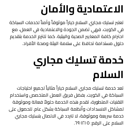
الاعتمادية والأمان
تعتبر تسليك مجاري السلام خياراً موثوقاً وآمناً لخدمات السباكة
في الكويت. فهي تضمن الجودة والاعتمادية في العمل، مع
احترام كافة المعايير الصحية والبيئية. كما تلتزم الخدمة بتقديم
حلول مستدامة تحافظ على سلامة البيئة وصحة الأفراد.
خدمة تسليك مجاري
السلام
تعد خدمة تسليك مجاري السلام خياراً مثالياً لجميع احتياجات
السباكة في الكويت. بفضل فريق العمل المتخصص واستخدام
التقنيات المتطورة، تقدم هذه الخدمة حلولاً فعالة وموثوقة
لمشاكل الانسدادات وأنظمة السباكة بشكل عام. للحصول على
خدمة سريعة وموثوقة، لا تتردد في الاتصال بتسليك مجاري
السلام على الرقم: ٦٩٠١٢١٠٥.