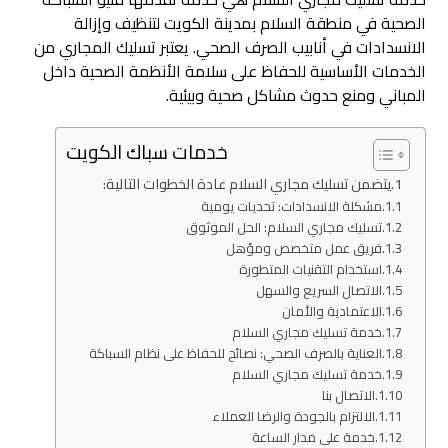
الصحية في منطقة السلام بمدينة الكويت لتنظيف وإزالة
الانسدادات في أنابيب الصرف الصحي. يعتبر تسليك المجاري من
الخدمات الأساسية للحفاظ على سلامة الأنظمة الصحية داخل
المباني ومنع حدوث مشاكل صحية وبيئية.
خدمات سباك الكويت
يتضمن تسليك مجاري السلام عادة الخطوات التالية:
مشكلة الانسدادات: تحديات يومية
تسليك مجاري السلام: الحل الموثوق
فريق عمل متخصص ومؤهل
استخدام التقنيات المتطورة
الاتصال السريع والسهل
الاعتمادية والأمان
خدمة تسليك مجاري السلام
العناية بالصرف الصحي: نصائح للحفاظ على نظام السباكة
خدمة تسليك مجاري السلام
الاتصال بنا
الالتزام بالجودة والرضا العملاء
خدمة على مدار الساعة