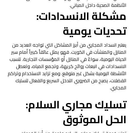
الأنظمة الصحية داخل المباني.
مشكلة الانسدادات:
تحديات يومية
يعتبر انسداد المجاري من أبرز المشاكل التي تواجه العديد من
المنازل والمنشآت في الكويت. فهو يمثل عائقاً كبيراً أمام سير
الحياة اليومية، سواءً في المنازل أو المؤسسات التجارية. تتسبب
الانسدادات في انبعاث روائح كريهة، وتجمع المياه، وتعطل
الأنشطة اليومية بشكل غير متوقع. ومع تزايد الاستخدام وتراكم
الفضلات، يصبح من الضروري التدخل السريع والفعال لتسليك
المجاري.
تسليك مجاري السلام:
الحل الموثوق