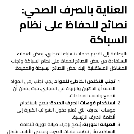
العناية بالصرف الصحي:
نصائح للحفاظ على نظام
السباكة
بالإضافة إلى تقديم خدمات تسليك المجاري، يمكن للعملاء
الاستفادة من بعض النصائح للحفاظ على نظام السباكة وتجنب
المشاكل المستقبلية. إليك بعض النصائح البسيطة والمفيدة:
تجنب التخلص الخاطئ للمواد
: يجب تجنب رمي المواد
الصلبة أو الدهون والزيوت في المجاري، حيث يمكن أن
تتجمع وتسبب انسدادات.
استخدام فوهات الصرف الجيدة
: ينصح باستخدام
فوهات الصرف التي تمنع دخول الشوائب الكبيرة إلى
أنظمة الصرف الرئيسية.
الصيانة الدورية
: يُنصح بإجراء صيانة دورية لأنظمة
السباكة، مثل تنظيف فتحات الصرف وفحص الأنابيب بشكل