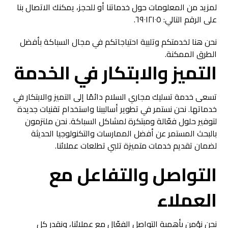
لمزيد من المعلومات حول خدماتنا أو للحجز، يمكنك الاتصال بنا
على الرقم التالي: ٦٩٠١٢١٠٥.
نحن هنا لخدمتكم وتلبية احتياجاتكم في مجال السباكة بأفضل
الطرق الممكنة.
التميز والابتكار في الخدمة
تسعى خدمة تسليك مجاري السلام دائمًا إلى التميز والابتكار في
خدماتها. نحن نستمر في تطوير أساليبنا واستخدام تقنيات جديدة
لتوفير حلول فعّالة ومبتكرة لمشاكل السباكة. نحن ملتزمون
بالبحث المستمر عن أفضل الممارسات والتكنولوجيا الحديثة
لضمان تقديم خدمات متميزة تلبي تطلعات عملائنا.
التواصل والتفاعل مع
العملاء
نحن نؤمن بأهمية التواصل الفعّال مع عملائنا، ونقدر كل