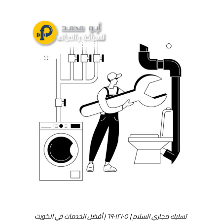
تسليك مجاري السلام | ٦٩٠١٢١٠٥ | أفضل الخدمات في الكويت