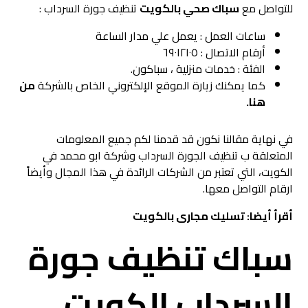
للتواصل مع
سباك صحي بالكويت
تنظيف جورة السرداب :
ساعات العمل : يعمل علي مدار الساعة
أرقام الاتصال : ٦٩٠١٢١٠٥
الفئة : خدمات منزلية ، سباكون.
كما يمكنك زيارة الموقع الإلكتروني الخاص بالشركة
من
هنا.
في نهاية مقالنا نكون قد قدمنا لكم جميع المعلومات
المتعلقة ب تنظيف الجورة السرداب وشركة ابو محمد في
الكويت، التي تعتبر من الشركات الرائدة في هذا المجال وأيضاً
ارقام التواصل معها.
أقرأ أيضا:
تسليك مجارى بالكويت
سباك تنظيف جورة
السرداب الكويت