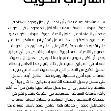
هناك مشكلة كبيرة يمكن أن تحدث في حال وجود انسداد في
جوة السرداب بالنسبة للعملاء الأفاضل الموجودين في الكويت
ونجد أن الاعتماد على عامل تنظيف جورة السرداب الكويت هو
أمر ضروري خاصة وأن هذا العامل قد تم تدريبه بشكل احترافي
على تقديم خدمات ممتازة تتم على أعلى مستوى من الجودة
بخصوص التنظيف الجيد لجورة السرداب والتخلص من أي عوالق
يمكن أن تكون موجودة فيها بما لا يعرض العميل إلى حدوث
انسداد في المجاري علاوة على ذلك يقوم هذا العامل بإعطاء
العميل الكثير من النصائح التي تجنب حدوث انسداد في جورة
السرداب مرة أخرى مستقبلاً ويقوم هذا العامل أيضا بالعمل
على فحص وتبديل المضخة الخاصة بالمجاري إذا كان بها أي
مشكلة ولا تصلح إلى أن يتم عمل صيانه فيها ونحن من أحد أهم
وأكبر شركات السباكة المعروفة في الكويت ونقدم لكم كل
الخدمات المتعلقة بأعمال السباكة والتسليك لجورة السرداب
والمناهيل ونجد أن خدمات هذا العامل تقدم بأسعار ميسرة بما