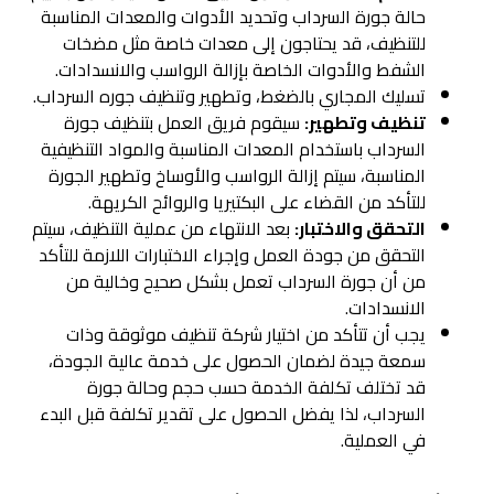
حالة جورة السرداب وتحديد الأدوات والمعدات المناسبة
للتنظيف، قد يحتاجون إلى معدات خاصة مثل مضخات
الشفط والأدوات الخاصة بإزالة الرواسب والانسدادات.
تسليك المجاري بالضغط، وتطهير وتنظيف جوره السرداب.
تنظيف وتطهير:
سيقوم فريق العمل بتنظيف جورة
السرداب باستخدام المعدات المناسبة والمواد التنظيفية
المناسبة، سيتم إزالة الرواسب والأوساخ وتطهير الجورة
للتأكد من القضاء على البكتيريا والروائح الكريهة.
التحقق والاختبار:
بعد الانتهاء من عملية التنظيف، سيتم
التحقق من جودة العمل وإجراء الاختبارات اللازمة للتأكد
من أن جورة السرداب تعمل بشكل صحيح وخالية من
الانسدادات.
يجب أن تتأكد من اختيار شركة تنظيف موثوقة وذات
سمعة جيدة لضمان الحصول على خدمة عالية الجودة،
قد تختلف تكلفة الخدمة حسب حجم وحالة جورة
السرداب، لذا يفضل الحصول على تقدير تكلفة قبل البدء
في العملية.