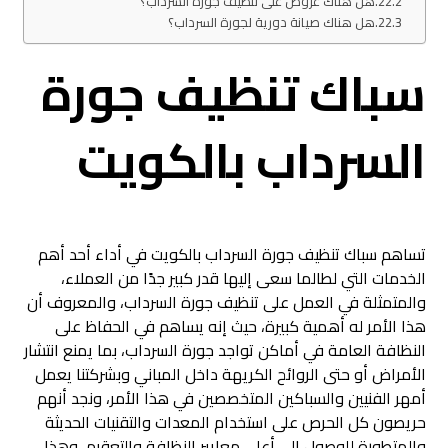
هل هناك عروض على تنظيف جورة السرداب؟
هل هناك صيانة دورية لجورة السرداب؟
سباك تنظيف جورة
السرداب بالكويت
تساهم سباك تنظيف جورة السرداب بالكويت في أداء أحد أهم
الخدمات التي لطالما سعى إليها قدر كبير جدًا من العملاء،
والمتمثلة في العمل على تنظيف جورة السرداب، والمعروف أن
هذا الأمر له أهمية كبيرة، حيث إنه يساهم في الحفاظ على
النظافة العامة في أماكن تواجد جورة السرداب، بما يمنع انتشار
الأمراض أو حتى الروائح الكريهة داخل المباني وبشركتنا يعمل
أمهر الفنيين والسباكين المتخصصين في هذا الأمر، ونجد أنهم
حريصون كل الحرص على استخدام المعدات والتقنيات الحديثة
والمتطورة للوصول إلى أعلى معايير النظافة والتعقيم، وهذا