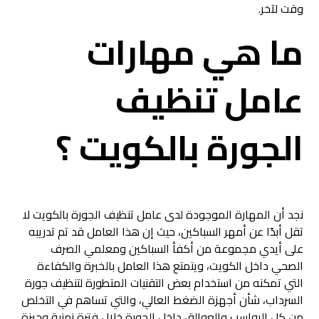
وقت لآخر.
ما هي مهارات
عامل تنظيف
الجورة بالكويت ؟
نجد أن المهارة الموجودة لدى عامل تنظيف الجورة بالكويت لا
تقل أبدًا عن أمهر السباكين، حيث إن هذا العامل قد تم تدريبه
على أيدي مجموعة من أكفأ السباكين ومعلمي الصرف
الصحي داخل الكويت، ويتمتع هذا العامل بالخبرة والكفاءة
التي تمكنه من استخدام بعض التقنيات المتطورة لتنظيف جورة
السرداب، شأن أجهزة الضغط العالي، والتي تساهم في التخلص
من كل الرواسب والعوالق داخل الجورة خلال فترة زمنية وجيزة