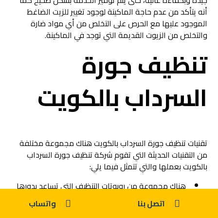
جيدة وبكفاءة عالية، حتى يتم توفير الخدمة بشكل صحيح كما
أنه يتأكد من عدم حاجة الماكينة لوجود تغيير للزيت الضاغط
الموجود عليها مع الحرص على التخلص من أي مواد ضارة
والتخلص من الزيوت القديمة التي توجد في الماكينة.
تنظيف جورة
السرداب بالكويت
تقنيات تنظيف جورة السرداب بالكويت هناك مجموعة مختلفة
من التقنيات الحديثة التي تقوم شركة تنظيف جورة السرداب
بالكويت بعملها والتي تتمثل فيما يلي:
هناك مجموعة من روبوتات التنظيف التي تساعد بدورها
في تنظيف قرة السرداب بصورة رائعة حيث انها تكون
اتصل بنا
واتساب
مصممة فقط لتنظيف غرفة السرداب، مما يجعلها من