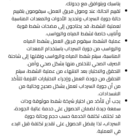
يناسبك ويتوافق مع جدولك.
تقييم الحالة: عند وصول فريق العمل، سيقومون بتقييم
حالة جورة السرداب وتحديد الأدوات والمعدات المناسبة
لعملية الشفط، قد يحتاجون إلى مضخات شفط قوية
وأنابيب خاصة لشفط المياه والرواسب.
عملية الشفط: سيقوم فريق العمل بشفط المياه
والرواسب من جورة السرداب باستخدام المعدات
المناسبة، سيتم شفط المياه والرواسب ونقلها إلى شاحنة
الصرف الصحي للتخلص منها بشكل صحي وآمن.
التحقق والاختبار: بعد الانتهاء من عملية الشفط، سيتم
التحقق من جودة العمل وإجراء الاختبارات اللازمة للتأكد
من أن جورة السرداب تعمل بشكل صحيح وخالية من
الانسدادات.
يجب أن تتأكد من اختيار شركة شفط موثوقة وذات
سمعة جيدة لضمان الحصول على خدمة عالية الجودة،
قد تختلف تكلفة الخدمة حسب حجم وحالة جورة
السرداب، لذا يفضل الحصول على تقدير تكلفة قبل البدء
في العملية.