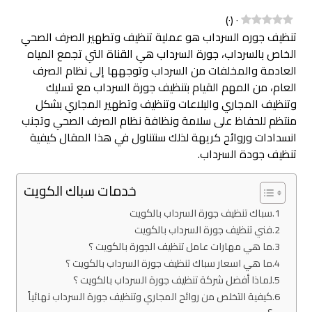
)
٠
(
٠
تنظيف جوره السرداب هو عملية تنظيف وتطهير الصرف الصحي
الخاص بالسرداب، جورة السرداب هي القناة التي تجمع المياه
العادمة والمخلفات من السرداب وتوجهها إلى نظام الصرف
العام، من المهم القيام بتنظيف جورة السرداب مع تسليك
وتنظيف المجاري والبلاعات وتنظيف وتطهير المجاري بشكل
منتظم للحفاظ على سلامة ونظافة نظام الصرف الصحي وتجنب
انسدادات وروائح كريهة لذلك سنتناول في هذا المقال كيفية
تنظيف جودة السرداب.
خدمات سباك الكويت
سباك تنظيف جورة السرداب بالكويت
فني تنظيف جورة السرداب بالكويت
ما هي مهارات عامل تنظيف الجورة بالكويت ؟
ما هي اسعار سباك تنظيف جورة السرداب بالكويت ؟
لماذا أفضل شركة تنظيف جورة السرداب بالكويت ؟
كيفية التخلص من روائح المجاري وتنظيف جورة السرداب نهائياً