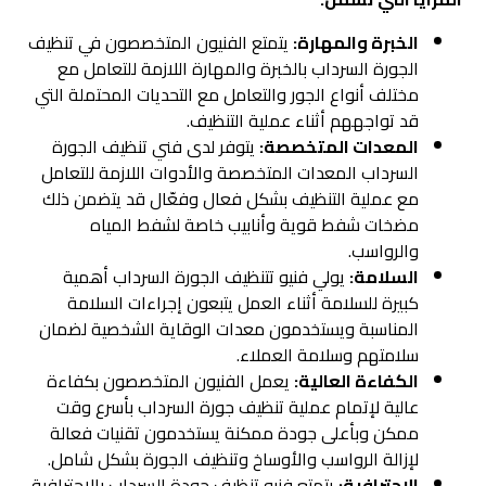
الخبرة والمهارة:
يتمتع الفنيون المتخصصون في تنظيف
الجورة السرداب بالخبرة والمهارة اللازمة للتعامل مع
مختلف أنواع الجور والتعامل مع التحديات المحتملة التي
قد تواجههم أثناء عملية التنظيف.
المعدات المتخصصة:
يتوفر لدى فني تنظيف الجورة
السرداب المعدات المتخصصة والأدوات اللازمة للتعامل
مع عملية التنظيف بشكل فعال وفعّال قد يتضمن ذلك
مضخات شفط قوية وأنابيب خاصة لشفط المياه
والرواسب.
السلامة:
يولي فنيو تتنظيف الجورة السرداب أهمية
كبيرة للسلامة أثناء العمل يتبعون إجراءات السلامة
المناسبة ويستخدمون معدات الوقاية الشخصية لضمان
سلامتهم وسلامة العملاء.
الكفاءة العالية:
يعمل الفنيون المتخصصون بكفاءة
عالية لإتمام عملية تنظيف جورة السرداب بأسرع وقت
ممكن وبأعلى جودة ممكنة يستخدمون تقنيات فعالة
لإزالة الرواسب والأوساخ وتنظيف الجورة بشكل شامل.
الاحترافية:
يتمتع فنيو تنظيف جودة السرداب بالاحترافية