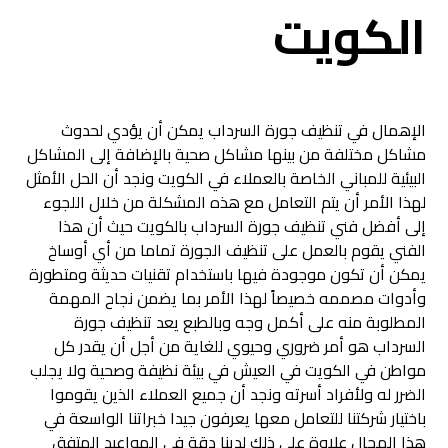
الكويت
الإهمال في تنظيف جورة السرداب يمكن أن يؤدي لحدوث
مشاكل مختلفة من بينها مشاكل صحية بالإضافة إلى المشاكل
البيئية للمباني الخاصة بالعملاء في الكويت ونجد أن الحل الأمثل
لهذا الأمر أن يتم التعامل مع هذه المشكلة من خلال اللجوء
إلى أفضل فني تنظيف جورة السرداب بالكويت حيث أن هذا
الفني يقوم بالعمل على تنظيف الجورة تماما من أي أوساخ
يمكن أن تكون موجودة فيها باستخدام تقنيات حديثة ومتطورة
وأدوات مصممه خصيصاً لهذا الأمر بما يضمن نجاح المهمة
المطلوبة منه على أكمل وجه وبالطبع يعد تنظيف جورة
السرداب هو أمر ضروري وحيوي للغاية من أجل أن يقدر كل
مواطن في الكويت في العيش في بيئة نظيفة وصحية ولا يجلب
الضرر له ولأفراد أسرته ونجد أن جميع العملاء الذين يقوموا
باختيار شركتنا للتعامل معها يعرفون جيدا خبراتنا الواسعة في
هذا المجال علاوة على ذلك لدينا دقة في المواعيد المتفق