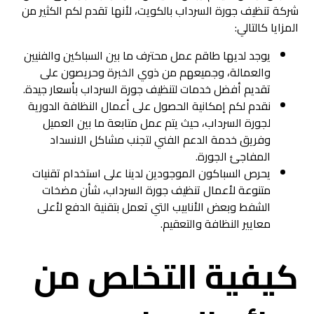
شركة تنظيف جورة السرداب بالكويت، لأنها تقدم لكم الكثير من
المزايا كالتالي:
يوجد لديها طاقم عمل محترف ما بين السباكين والفنيين
والعمالة، وجميعهم من ذوي الخبرة وحريصون على
تقديم أفضل خدمات لتنظيف جورة السرداب بأسعار جيدة.
نقدم لكم إمكانية الحصول على أعمال النظافة الدورية
لجورة السرداب، حيث يتم عمل متابعة ما بين العميل
وفريق خدمة الدعم الفني لتجنب مشاكل الانسداد
المفاجئ الجورة.
يحرص السباكون الموجودين لدينا على استخدام تقنيات
متنوعة لأعمال تنظيف جورة السرداب، شأن مضخات
الشفط وبعض الأنابيب التي تعمل بتقنية الدفع لأعلى
معايير النظافة والتعقيم.
كيفية التخلص من