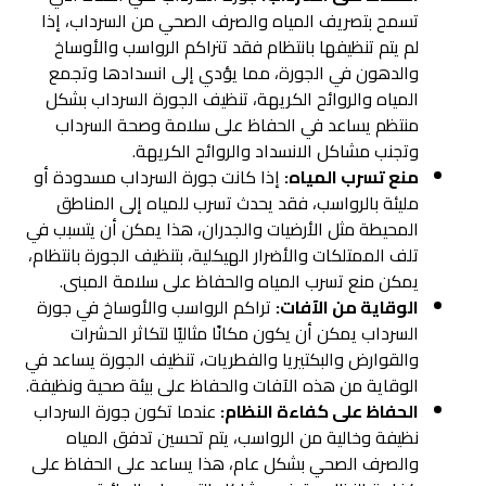
تسمح بتصريف المياه والصرف الصحي من السرداب، إذا
لم يتم تنظيفها بانتظام فقد تتراكم الرواسب والأوساخ
والدهون في الجورة، مما يؤدي إلى انسدادها وتجمع
المياه والروائح الكريهة، تنظيف الجورة السرداب بشكل
منتظم يساعد في الحفاظ على سلامة وصحة السرداب
وتجنب مشاكل الانسداد والروائح الكريهة.
منع تسرب المياه:
إذا كانت جورة السرداب مسدودة أو
مليئة بالرواسب، فقد يحدث تسرب للمياه إلى المناطق
المحيطة مثل الأرضيات والجدران، هذا يمكن أن يتسبب في
تلف الممتلكات والأضرار الهيكلية، بتنظيف الجورة بانتظام،
يمكن منع تسرب المياه والحفاظ على سلامة المبنى.
الوقاية من الآفات:
تراكم الرواسب والأوساخ في جورة
السرداب يمكن أن يكون مكانًا مثاليًا لتكاثر الحشرات
والقوارض والبكتيريا والفطريات، تنظيف الجورة يساعد في
الوقاية من هذه الآفات والحفاظ على بيئة صحية ونظيفة.
الحفاظ على كفاءة النظام:
عندما تكون جورة السرداب
نظيفة وخالية من الرواسب، يتم تحسين تدفق المياه
والصرف الصحي بشكل عام، هذا يساعد على الحفاظ على