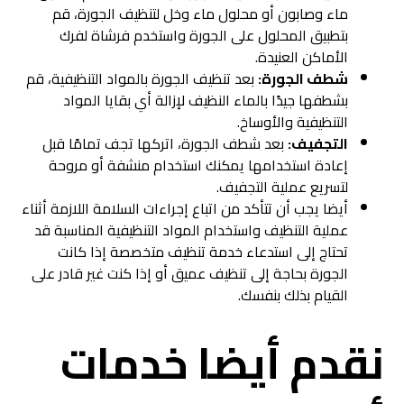
ماء وصابون أو محلول ماء وخل لتنظيف الجورة، قم
بتطبيق المحلول على الجورة واستخدم فرشاة لفرك
الأماكن العنيدة.
شطف الجورة:
بعد تنظيف الجورة بالمواد التنظيفية، قم
بشطفها جيدًا بالماء النظيف لإزالة أي بقايا المواد
التنظيفية والأوساخ.
التجفيف:
بعد شطف الجورة، اتركها تجف تمامًا قبل
إعادة استخدامها يمكنك استخدام منشفة أو مروحة
لتسريع عملية التجفيف.
أيضا يجب أن تتأكد من اتباع إجراءات السلامة اللازمة أثناء
عملية التنظيف واستخدام المواد التنظيفية المناسبة قد
تحتاج إلى استدعاء خدمة تنظيف متخصصة إذا كانت
الجورة بحاجة إلى تنظيف عميق أو إذا كنت غير قادر على
القيام بذلك بنفسك.
نقدم أيضا خدمات