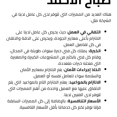
هناك العديد من المميزات التي تتوفر لدى كل عامل لدينا في
الشركة مثل:
التفاني في العمل:
حيث يحرص كل عامل لدينا على
الالتزام بأعلى معايير الجودة، ويحرص على الدقة والاتقان
في كل تفاصيل العمل.
الخبرة:
يمتلك كل فني خبرة سنوات طويلة في المجال،
وقام كل فني بالكثير من المشروعات الكبيرة والصغيرة
التي منحته خبرات متعددة.
اتخاذ إجراءات الأمان:
يتم الالتزام بمعايير الأمان
والسلامة سواء للعامل نفسه أو العميل.
الالتزام بالمواعيد:
يعتبر الالتزام التام بالمواعيد التي يتم
الاتفاق عليها مع العميل واحدة من أهم المميزات التي
تتوفر لدى الفنيين لدينا.
الأسعار التنافسية:
بالإضافة إلى كل المميزات السابقة
فإننا نوفر لكم كل خدماتنا بأقل الأسعار التنافسية.