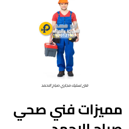
فنى تسليك مجاري صباح الاحمد
مميزات فني صحي
صباح الاحمد