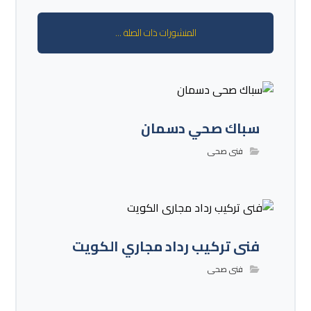
المنشورات ذات الصلة ...
سباك صحي دسمان
فنى صحى
فنى تركيب رداد مجاري الكويت
فنى صحى