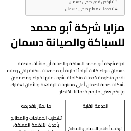
ارخص فني صحي دسمان
خدمات معلم صحي دسمان
مزايا شركة أبو محمد
للسباكة والصيانة دسمان
تدرك شركة أبو محمد للسباكة والصيانة أن منشآت منطقة
دسمان سواء كانت أبراجاً تجارية أو مجمعات سكنية راقي وعليه
نقدم منظومة خدمات متكاملة يشرف عليها خبراء ومصممين
شبكات صحية لضمان أعلى مستويات الرفاهية والأمان لعقارك
وإليكم بعض مايميز خدماتنا باختصار:
الخدمة الفنية
ما نمتاز بتقديمه
تشطيب الحمامات والمطابخ
بأحدث الأنظمة المعلقة،
تركيب أطقم الحمام والمطبخ