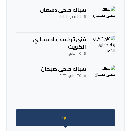
سباك صحي دسمان
٢٦ مايو، ٢٠٢٦
فنى تركيب رداد مجاري
الكويت
٢٥ مايو، ٢٠٢٦
سباك صحي صبحان
٢٥ مايو، ٢٠٢٦
اشترك