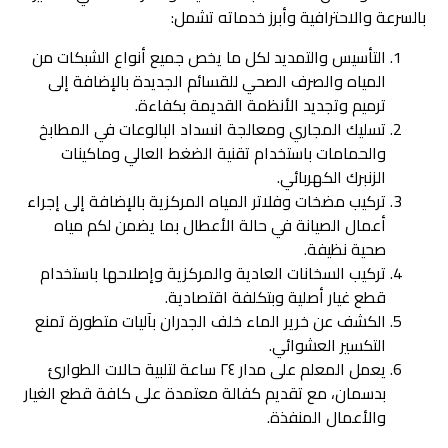
بالسرعة والاحترافية وأبرز خدماته تشمل:
التأسيس والتمديد لكل ما يخص جميع أنواع الشبكات من
المياه والصرف الصحي للقسائم الجديدة بالإضافة إلى
ترميم وتجديد الأنظمة القديمة بكفاءة.
تسليك المجاري ومعالجة انسداد البالوعات في المطابخ
والحمامات باستخدام تقنية الضغط العالي وماكينات
الزنبرك الكهربائي.
تركيب مضخات وفلاتر المياه المركزية بالإضافة إلى إجراء
أعمال الصيانة في حالة الأعطال بما يضمن لكم مياه
صحية نظيفة.
تركيب السخانات العادية والمركزية وإصلاحها باستخدام
قطع غيار أصلية وبتكلفة اقتصادية.
الكشف عن خرير الماء خلف الجدران بآليات متطورة تمنع
التكسير العشوائي.
يعمل المعلم على مدار ٢٤ ساعة لتلبية حالات الطوارئ
بدسمان، مع تقديم كفالة معتمدة على كافة قطع الغيار
والأعمال المنفذة.