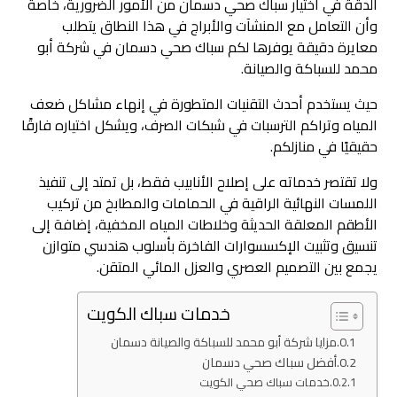
الدقة في اختيار سباك صحي دسمان من الأمور الضرورية، خاصة
وأن التعامل مع المنشآت والأبراج في هذا النطاق يتطلب
معايرة دقيقة يوفرها لكم سباك صحي دسمان في شركة أبو
محمد للسباكة والصيانة.
حيث يستخدم أحدث التقنيات المتطورة في إنهاء مشاكل ضعف
المياه وتراكم الترسبات في شبكات الصرف، ويشكل اختياره فارقًا
حقيقيًا في منازلكم.
ولا تقتصر خدماته على إصلاح الأنابيب فقط، بل تمتد إلى تنفيذ
اللمسات النهائية الراقية في الحمامات والمطابخ من تركيب
الأطقم المعلقة الحديثة وخلاطات المياه المخفية، إضافة إلى
تنسيق وتثبيت الإكسسوارات الفاخرة بأسلوب هندسي متوازن
يجمع بين التصميم العصري والعزل المائي المتقن.
خدمات سباك الكويت
مزايا شركة أبو محمد للسباكة والصيانة دسمان
أفضل سباك صحي دسمان
خدمات سباك صحي الكويت