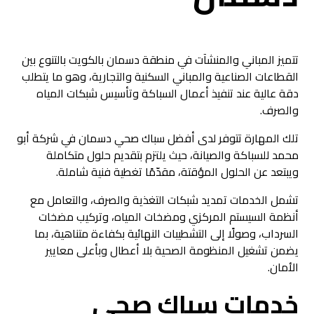
تتميز المباني والمنشآت في منطقة دسمان بالكويت بالتنوع بين
القطاعات الصناعية والمباني السكنية والتجارية، وهو ما يتطلب
دقة عالية عند تنفيذ أعمال السباكة وتأسيس شبكات المياه
والصرف.
تلك المهارة تتوفر لدى أفضل سباك صحي دسمان في شركة أبو
محمد للسباكة والصيانة، حيث يلتزم بتقديم حلول متكاملة
ويبتعد عن الحلول المؤقتة، مقدّمًا تغطية فنية شاملة.
تشمل الخدمات تمديد شبكات التغذية والصرف، والتعامل مع
أنظمة السيستم المركزي ومضخات المياه، وتركيب مضخات
السرداب، وصولًا إلى التشطيبات النهائية بكفاءة متناهية، بما
يضمن تشغيل المنظومة الصحية بلا أعطال وبأعلى معايير
الأمان.
خدمات سباك صحي