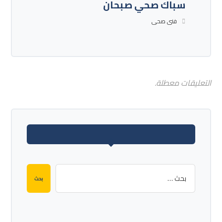
سباك صحي صبحان
فنى صحى
التعليقات معطلة.
بحث