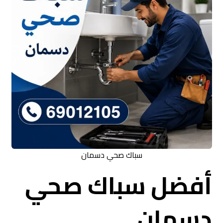
سباك صحي دسمان
أفضل سباك صحي
دسمان