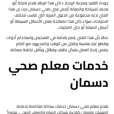
جودة التنفيذ وسرعة الإنجاز. داخل هذا الإطار تقدم شركة أبو
محمد للسباكة والصيانة أرخص فني صحي دسمان حيث إن هذا
الفني لديه مجموعة من الحلول المرنة التي تناسب مختلف
الاحتياجات سواء كان هذا لمعالجة بعض الأعطال البسيطة أو
أعمال الصيانة أو حتى التركيبات.
علمًا بأن هذا الفني يتميز بالدقة في التشخيص واستخدام أدوات
وقطع غيار مناسبة وتقلل من الوقت والمجهود مع التزام
يضمن إنجاز العمل بشكل نظيف وفعّال وبأقل تكلفة ممكنة.
خدمات معلم صحي
دسمان
يقدم معلم صحي دسمان خدمات سباكة متكاملة لحماية
المنشآت وضمان كفاءة شبكات المياه والصرف الصحي، متميزاً