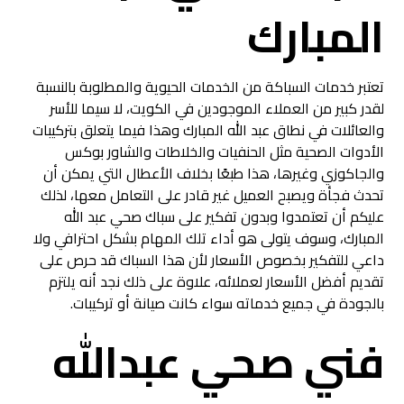
المبارك
تعتبر خدمات السباكة من الخدمات الحيوية والمطلوبة بالنسبة
لقدر كبير من العملاء الموجودين في الكويت، لا سيما للأسر
والعائلات في نطاق عبد الله المبارك وهذا فيما يتعلق بتركيبات
الأدوات الصحية مثل الحنفيات والخلاطات والشاور بوكس
والجاكوزي وغيرها، هذا طبعًا بخلاف الأعطال التي يمكن أن
تحدث فجأة ويصبح العميل غير قادر على التعامل معها، لذلك
عليكم أن تعتمدوا وبدون تفكير على سباك صحي عبد الله
المبارك، وسوف يتولى هو أداء تلك المهام بشكل احترافي ولا
داعي للتفكير بخصوص الأسعار لأن هذا السباك قد حرص على
تقديم أفضل الأسعار لعملائه، علاوة على ذلك نجد أنه يلتزم
بالجودة في جميع خدماته سواء كانت صيانة أو تركيبات.
فني صحي عبدالله