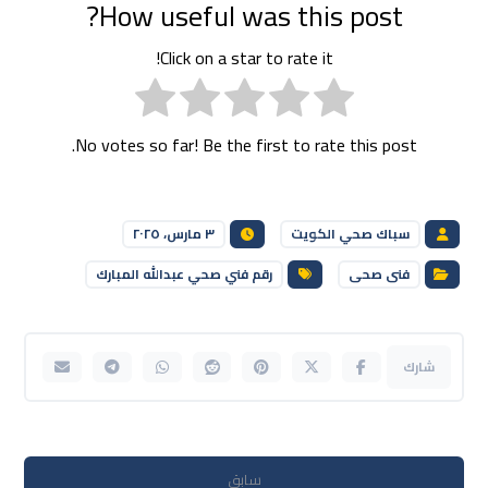
How useful was this post?
Click on a star to rate it!
No votes so far! Be the first to rate this post.
سباك صحي الكويت
٣ مارس، ٢٠٢٥
فنى صحى
رقم فني صحي عبدالله المبارك
سابق