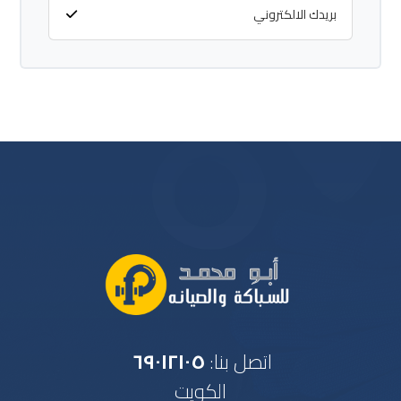
اتصل بنا:
٦٩٠١٢١٠٥
الكويت