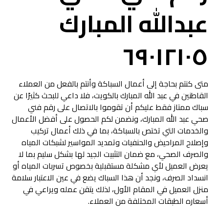
عبدالله المبارك
٦٩٠١٢١٠٥
متى كنتم بحاجة إلى أعمال السباكة وأنتم بالفعل من العملاء
القاطنين في عبد الله المبارك بالكويت، فلا داعي للبحث كثيرًا عن
سباك ممتاز فقط عليكم أن تقوموا بالاتصال على رقم فني
صحي عبد الله المبارك، ونضمن لكم الحصول على أفضل الأعمال
والخدمات التي تختص بالسباكة، بما في ذلك أعمال تركيب
وإصلاح المراحيض والحنفيات وتمديد المواسير لشبكات المياه
والصرف الصحي، مع ضمان التثبيت الجيد لها بشكل سليم بما لا
يعرض العميل لأي مشكلة مستقبلية بخصوص تسربات المياه أو
انسداد الصرف، ونجد أن هذا السباك يضع في عين الاعتبار سلامة
منزل العميل في المقام الأول، لذلك يتقن عمله ويراعي في
أسعاره الطبقات المختلفة من العملاء.