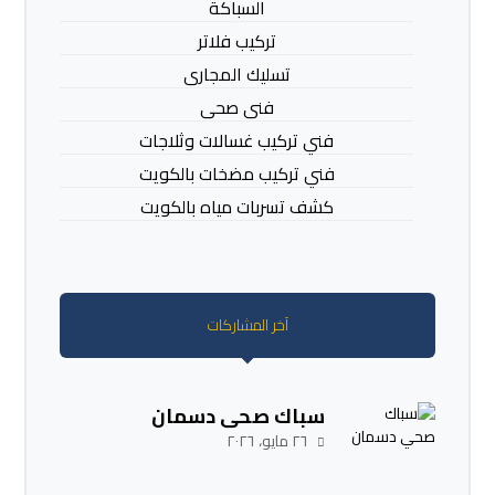
السباكة
تركيب فلاتر
تسليك المجارى
فنى صحى
فني تركيب غسالات وثلاجات
فني تركيب مضخات بالكويت
كشف تسربات مياه بالكويت
آخر المشاركات
سباك صحي دسمان
٢٦ مايو، ٢٠٢٦