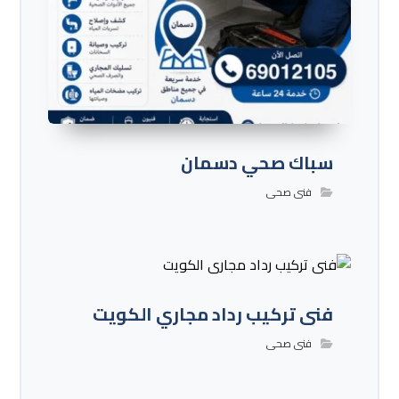
سباك صحي دسمان
فنى صحى
فنى تركيب رداد مجاري الكويت
فنى صحى