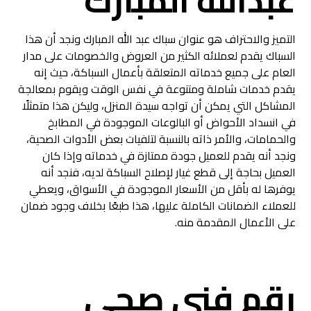
عبدالله المبارك
التميز والاحتراف هو عنوان سباك عبد الله المبارك ونجد أن هذا
السباك يقدم لعملائه الكثير من العروض والخصومات على مدار
العام على جميع خدماته المتعلقة بأعمال السباكة، حيث إنه
يقدم خدمات شاملة ومتنوعة في نفس الوقت ويقوم بمعالجة
المشاكل التي يمكن أن تواجه سيدة المنزل، وليكن هذا متمثلًا
في انسداد الأحواض أو البالوعات الموجودة في المطابخ
والحمامات، والأمر ذاته بالنسبة لتلفيات بعض الأدوات الصحية،
ونجد أنه يقدم للعميل جودة ممتازة في خدماته وإذا كان
العميل بحاجة إلى قطع غيار لإصلاح السباكة لديه، فنجد أنه
يوفرها له بأقل من الأسعار الموجودة في الأسواق، ويعطي
للعملاء الضمانات الكاملة عليها، هذا طبعًا بخلاف وجود ضمان
على الأعمال المقدمة منه.
رقم فني صحي