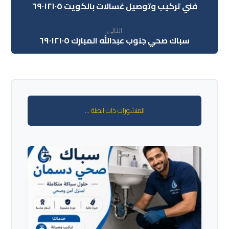
فني تركيب وتوصيل غسالات بالكويت ٦٩٠١٢١٠٥
التالي
سباك صحي جنوب عبدالله المبارك ٦٩٠١٢١٠٥
المنشورات ذات الصلة ...