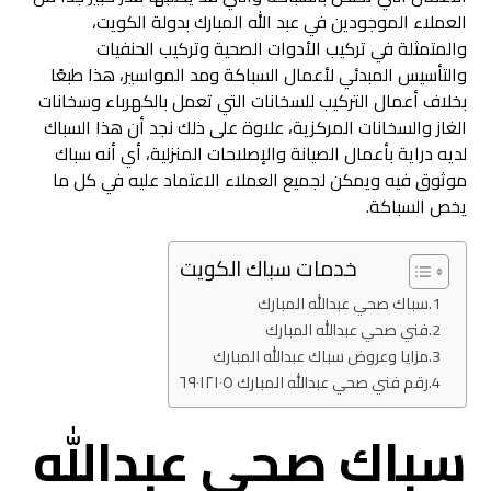
العملاء الموجودين في عبد الله المبارك بدولة الكويت،
والمتمثلة في تركيب الأدوات الصحية وتركيب الحنفيات
والتأسيس المبدئي لأعمال السباكة ومد المواسير، هذا طبعًا
بخلاف أعمال التركيب للسخانات التي تعمل بالكهرباء وسخانات
الغاز والسخانات المركزية، علاوة على ذلك نجد أن هذا السباك
لديه دراية بأعمال الصيانة والإصلاحات المنزلية، أي أنه سباك
موثوق فيه ويمكن لجميع العملاء الاعتماد عليه في كل ما
يخص السباكة.
خدمات سباك الكويت
سباك صحي عبدالله المبارك
فني صحي عبدالله المبارك
مزايا وعروض سباك عبدالله المبارك
رقم فني صحي عبدالله المبارك ٦٩٠١٢١٠٥
سباك صحي عبدالله