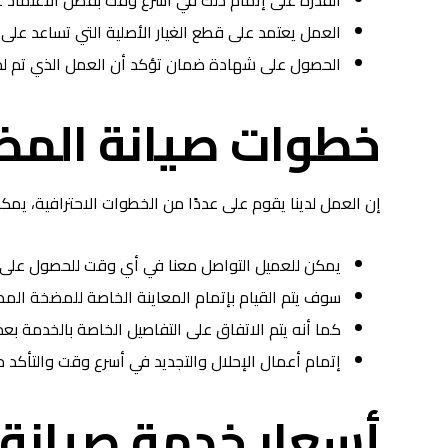
القدرة على إتمام ذلك في أسرع وقت بفضل الاعتماد 
العمل يعتمد على قطع الغيار الأصلية التي تساعد على
الحصول على شهادة ضمان تؤكد أن العمل الذي تم لدين
خطوات صيانة الم
إن العمل لدينا يقوم على عددًا من الخطوات الاحترافية، يمك
يمكن للعميل التواصل معنا في أي وقت للحصول على ال
سوف يتم القيام بإتمام المعاينة الخاصة للمضخة المط
كما أنه يتم الاتفاق على التفاصيل الخاصة بالخدمة بع
إتمام أعمال الإحلال والتجديد في أسرع وقت والتأكد م
أسعار خدمة صيانة