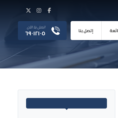
اتصل بنا الآن
ائعة
إتصل بنا
٦٩٠١٢١٠٥