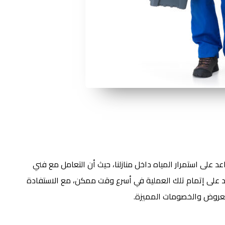
 على استمرار المياه داخل منازلنا، حيث أن التعامل مع فني
عد على إتمام تلك العملية في أسرع وقت ممكن، مع الاستفادة
العروض والخصومات المميزة.