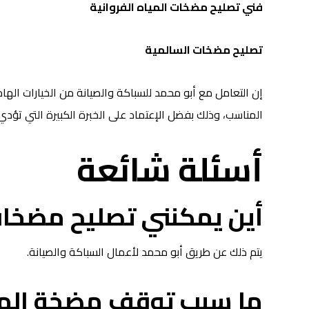
فني تصليح مضخات المياه الفروانية
تصليح مضخات السالمية
إن التعامل مع أبو محمد للسباكة والصيانة من الخيارات ال
المناسب، وذلك بفضل الإعتماد على الخبرة الكبيرة التي تؤ
أسئلة شائعة
أين يمكنني تصليح مضخات
يتم ذلك عن طريق أبو محمد لأعمال السباكة والصيانة.
ما سبب توقف مضخة الما