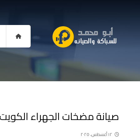
صيانة مضخات الجهراء الكويت بأفضل
١٢ أغسطس، ٢٠٢٥