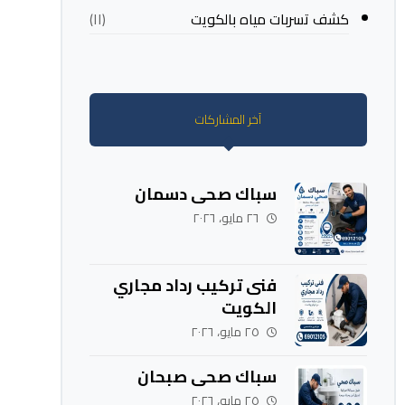
كشف تسربات مياه بالكويت
(١١)
آخر المشاركات
سباك صحي دسمان
٢٦ مايو، ٢٠٢٦
فنى تركيب رداد مجاري
الكويت
٢٥ مايو، ٢٠٢٦
سباك صحي صبحان
٢٥ مايو، ٢٠٢٦