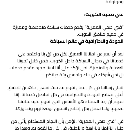
وموثوقة.
فني صحية الكويت:
“فني صحي العمرية” يقدم خدمات سباكة متخصصة ومميزة
في جميع مناطق الكويت.
الجودة والاحترافية في عالم السباكة
نود أن نعبر عن امتناننا العميق لكل من ثق بنا واعتمد على
خدماتنا في مجال السباكة داخل الكويت. فمن خلال تجربتنا
العملية والمتميزة، نحن نؤكد على أننا لسنا مجرد مقدم خدمات،
بل نحن شركاء في بناء وتحسين بيئة حياتكم.
تتجلى رسالتنا في كل عمل نقوم به، حيث نسعى جاهدين لتحقيق
أعلى معايير الجودة والاحترافية في كل تفاصيل خدماتنا. إننا
نفهم أن رضا العملاء هو الأساس الذي تقوم عليه علاقتنا
معهم، ولذا نعمل بكل إخلاص لتحقيق توقعاتهم وتجاوزها.
في “فني صحي العمرية”، نؤمن بأن النجاح المستدام يأتي من
خلال التزامنا بالنزاهة والأخلاق في كل ما نقوم به. وهذا ما