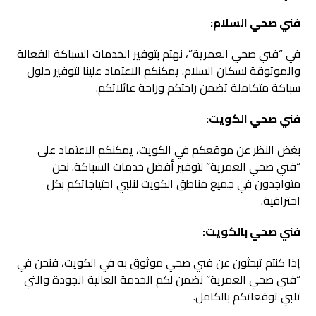
فني صحي السلام:
في “فني صحي العمرية”، نهتم بتوفير الخدمات السباكة الفعالة
والموثوقة لسكان السلام. يمكنكم الاعتماد علينا لتوفير حلول
سباكة متكاملة تضمن راحتكم وراحة عائلاتكم.
فني صحي الكويت:
بغض النظر عن موقعكم في الكويت، يمكنكم الاعتماد على
“فني صحي العمرية” لتوفير أفضل خدمات السباكة. نحن
متواجدون في جميع مناطق الكويت لنلبي احتياجاتكم بكل
احترافية.
فني صحي بالكويت:
إذا كنتم تبحثون عن فني صحي موثوق به في الكويت، فنحن في
“فني صحي العمرية” نضمن لكم الخدمة العالية الجودة والتي
تلبي توقعاتكم بالكامل.