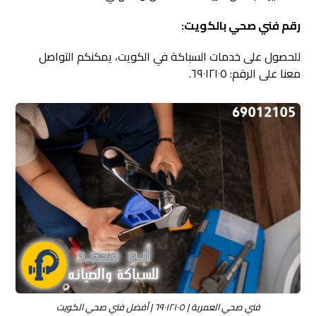
رقم فني صحي بالكويت:
للحصول على خدمات السباكة في الكويت، يمكنكم التواصل
معنا على الرقم: ٦٩٠١٢١٠٥.
فني صحي العمرية | ٦٩٠١٢١٠٥ | أفضل فني صحي الكويت