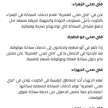
فني صحي الزهراء:
نحن في “فني صحي العمرية” نقدم خدمات السباكة في الزهراء
بالكويت بأعلى مستويات الجودة والمهنية. فريقنا مستعد لحل
جميع مشاكل السباكة التي تواجهكم بسرعة وفعالية.
فني صحي ابو فطيرة:
إذا كنتم في أبو فطيرة وتحتاجون إلى خدمات سباكة موثوقة،
فلا تترددوا في الاتصال بنا في “فني صحي العمرية”. نحن نضمن
لكم حلول سباكة فعالة وموثوقة بأسعار تنافسية.
فني صحي الجهراء:
تعتبر الجهراء أحد المناطق الرئيسية في الكويت، ونحن في “فني
صحي العمرية” نوفر خدمات السباكة الممتازة لسكانها.
اعتمادكم علينا يضمن الحصول على خدمة سباكة تفوق
التوقعات.