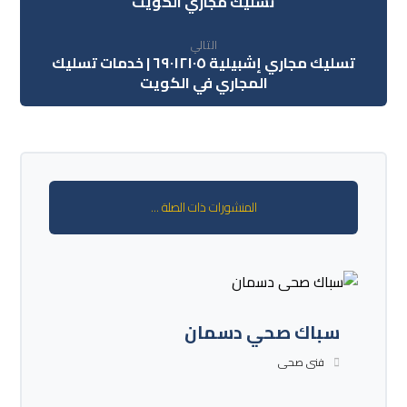
تسليك مجاري الكويت
التالي
تسليك مجاري إشبيلية ٦٩٠١٢١٠٥ | خدمات تسليك
المجاري في الكويت
المنشورات ذات الصلة ...
سباك صحي دسمان
فنى صحى