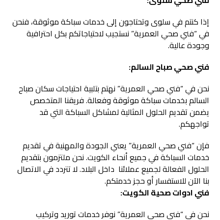
فني صحي سلوى:
إذا كنتم في سلوى وتحتاجون إلى خدمات سباكة موثوقة، فنحن
في “فني صحي العمرية” نستجيب لاحتياجاتكم بكل احترافية
وجودة عالية.
فني صحي صباح السالم:
نحن في “فني صحي العمرية” نهتم بتلبية احتياجات سكان صباح
السالم بخدمات سباكة موثوقة وفعالة. فريقنا المتخصص
يضمن تقديم الحلول المثالية لمشاكل السباكة التي قد
تواجهكم.
فإن “فني صحي العمرية” يعني الجودة والمهنية في تقديم
خدمات السباكة في جميع أنحاء الكويت. نحن ملتزمون بتقديم
الحلول الفعالة لجميع عملائنا داخل البلاد. لا تتردد في الاتصال
بنا الآن للاستفسار أو حجز خدمتكم.
فني ادوات صحية الكويت:
نحن في “فني صحي العمرية” نوفر خدمات توريد وتركيب