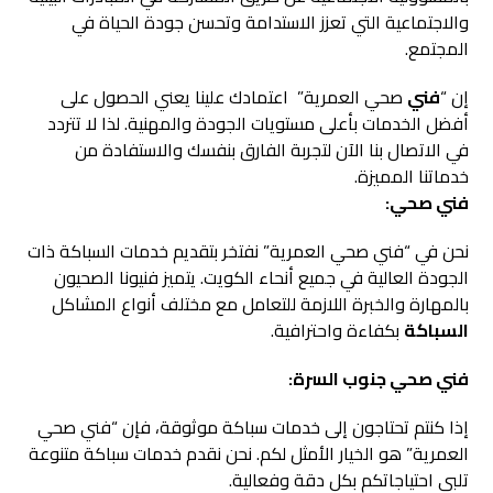
والاجتماعية التي تعزز الاستدامة وتحسن جودة الحياة في
المجتمع.
إن “
فني
صحي العمرية” اعتمادك علينا يعني الحصول على
أفضل الخدمات بأعلى مستويات الجودة والمهنية. لذا لا تتردد
في الاتصال بنا الآن لتجربة الفارق بنفسك والاستفادة من
خدماتنا المميزة.
فني صحي:
نحن في “فني صحي العمرية” نفتخر بتقديم خدمات السباكة ذات
الجودة العالية في جميع أنحاء الكويت. يتميز فنيونا الصحيون
بالمهارة والخبرة اللازمة للتعامل مع مختلف أنواع المشاكل
السباكة
بكفاءة واحترافية.
فني صحي جنوب السرة:
إذا كنتم تحتاجون إلى خدمات سباكة موثوقة، فإن “فني صحي
العمرية” هو الخيار الأمثل لكم. نحن نقدم خدمات سباكة متنوعة
تلبي احتياجاتكم بكل دقة وفعالية.