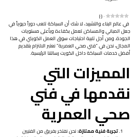
)
٠
(
٠
في عالم البناء والتشييد، لا شك أن السباكة تلعب دوراً حيوياً في
جعل المباني والمساكن تعمل بكفاءة وبأعلى مستويات
الجودة. ومن أجل تلبية احتياجات سوق العمل الكويتي في هذا
المجال، نحن في “فني صحي العمرية” نعتبر الالتزام بتقديم
أفضل خدمات السباكة داخل الكويت رسالتنا الرئيسية.
المميزات التي
نقدمها في فني
صحي العمرية
تجربة فنية ممتازة:
نحن نفتخر بفريق من الفنيين