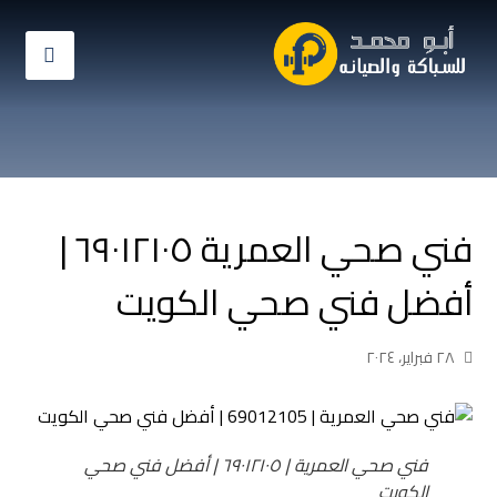
فني صحي العمرية ٦٩٠١٢١٠٥ |
أفضل فني صحي الكويت
٢٨ فبراير، ٢٠٢٤
فني صحي العمرية | ٦٩٠١٢١٠٥ | أفضل فني صحي
الكويت