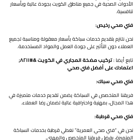
الأدوات الصحية في جميع مناطق الكويت بجودة عالية وبأسعار
تنافسية.
فني صحي رخيص:
نحن نلتزم بتقديم خدمات سباكة بأسعار معقولة ومناسبة لجميع
العملاء دون التأثير على جودة العمل والمواد المستخدمة.
تابع أيضا :
تركيب مضخة المجاري في الكويت &#٨٢١١;
اعتمادك على أفضل فني صحي
فني صحي سباك:
فريقنا المتخصص في السباكة يضمن تقديم خدمات متميزة في
هذا المجال، بمهنية واحترافية عالية لضمان رضا العملاء.
فني صحي قرطبة:
نحن في “فني صحي العمرية” نغطي قرطبة بخدمات السباكة
المتميزة، بفضل فريقنا المتخصص والمهني.