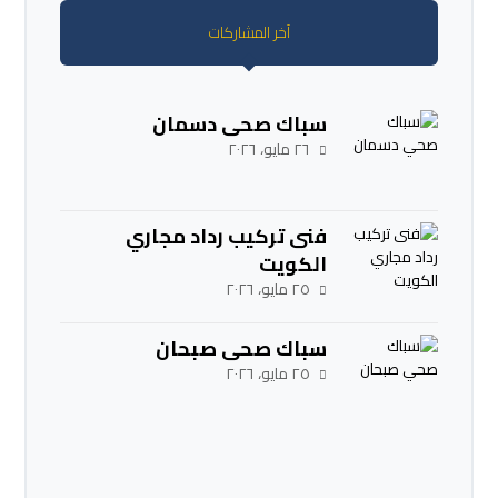
آخر المشاركات
سباك صحي دسمان
٢٦ مايو، ٢٠٢٦
فنى تركيب رداد مجاري
الكويت
٢٥ مايو، ٢٠٢٦
سباك صحي صبحان
٢٥ مايو، ٢٠٢٦