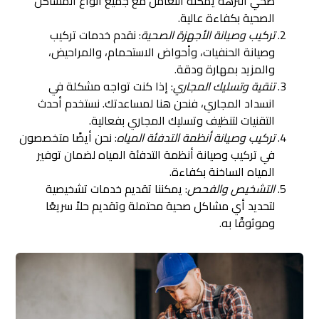
صحي النزهة يمكنه التعامل مع جميع أنواع المشاكل
الصحية بكفاءة عالية.
تركيب وصيانة الأجهزة الصحية
: نقدم خدمات تركيب
وصيانة الحنفيات، وأحواض الاستحمام، والمراحيض،
والمزيد بمهارة ودقة.
تنقية وتسليك المجاري
: إذا كنت تواجه مشكلة في
انسداد المجاري، فنحن هنا لمساعدتك. نستخدم أحدث
التقنيات لتنظيف وتسليك المجاري بفعالية.
تركيب وصيانة أنظمة التدفئة المياه
: نحن أيضًا متخصصون
في تركيب وصيانة أنظمة التدفئة المياه لضمان توفير
المياه الساخنة بكفاءة.
التشخيص والفحص
: يمكننا تقديم خدمات تشخيصية
لتحديد أي مشاكل صحية محتملة وتقديم حلاً سريعًا
وموثوقًا به.