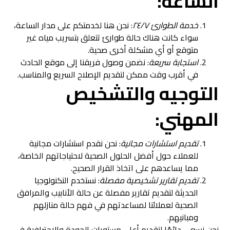
الساعة:
خدمة الطوارئ ٢٤/٧
: نحن هنا لخدمتكم على مدار الساعة،
سواء كانت هناك حالة طوارئ تتعلق بتسريب مياه غير
متوقع أو أي مشكلة أخرى صحية.
استجابة سريعة
: نضمن وصول فريقنا إلى موقع الحادث
في أقرب وقت ممكن لتقديم الإصلاح السريع والمناسب.
التوجيه والتشخيص
المهني:
تقديم استشارات مجانية
: نحن نقدم استشارات مجانية
للعملاء حول أفضل الحلول الصحية لاحتياجاتهم الخاصة،
مما يساعدهم على اتخاذ القرار الصحيح.
تقديم تقارير تشخيصية مفصلة
: نستخدم التكنولوجيا
الحديثة لتقديم تقارير مفصلة عن حالة الأنابيب والمرافق
الصحية لعملائنا لمساعدتهم في فهم حالة منازلهم
ومبانيهم.
نحن نسعى دائمًا لتقديم أعلى مستويات الجودة والاحترافية في