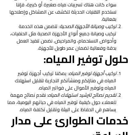
سواء كانت هناك تسريبات مياه صغيرة أو كبيرة، فإننا
نستخدم التقنيات الحديثة للكشف عن المشاكل وإصلاحها
بفعالية.
تركيب وصيانة الأجهزة الصحية
: تتضمن هذه الخدمة
تركيب وصيانة جميع أنواع الأجهزة الصحية مثل الحنفيات،
وأحواض الاستحمام، والمراحيض. نضمن تنفيذ العمل
بدقة وفعالية لضمان عمر طويل للأجهزة.
حلول توفير المياه:
تركيب أجهزة توفير المياه
: يمكننا تركيب أجهزة توفير
المياه في منازلكم ومنشآتكم التجارية لتقليل استهلاك
المياه وتوفير الأموال على فواتير المياه.
تقديم نصائح لترشيد استهلاك المياه
: نقدم نصائح مهمة
للعملاء حول كيفية توفير المياه في حياتهم اليومية، مما
يساهم في الحفاظ على البيئة وتقليل تكلفة المياه.
خدمات الطوارئ على مدار