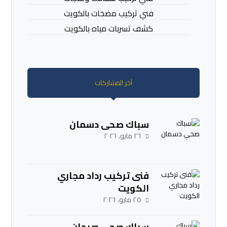
فني تركيب مضخات بالكويت
كشف تسربات مياه بالكويت
آخر المشاركات
سباك صحي دسمان
٢٦ مايو، ٢٠٢٦
فنى تركيب رداد مجاري
الكويت
٢٥ مايو، ٢٠٢٦
سباك صحي صبحان