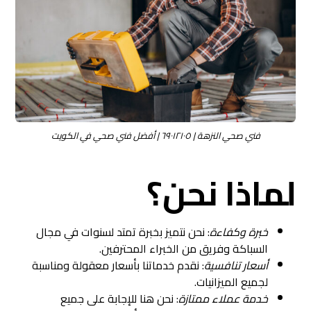
فني صحي النزهة | ٦٩٠١٢١٠٥ | أفضل فني صحي في الكويت
لماذا نحن؟
خبرة وكفاءة
: نحن نتميز بخبرة تمتد لسنوات في مجال
السباكة وفريق من الخبراء المحترفين.
أسعار تنافسية
: نقدم خدماتنا بأسعار معقولة ومناسبة
لجميع الميزانيات.
خدمة عملاء ممتازة
: نحن هنا للإجابة على جميع