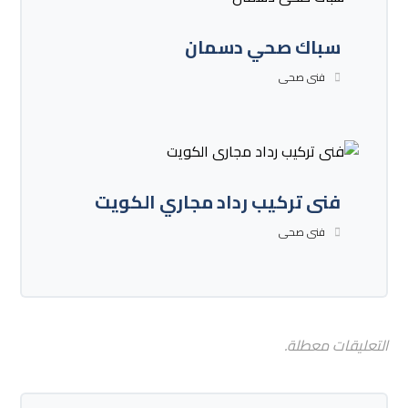
سباك صحي دسمان
فنى صحى
فنى تركيب رداد مجاري الكويت
فنى صحى
التعليقات معطلة.