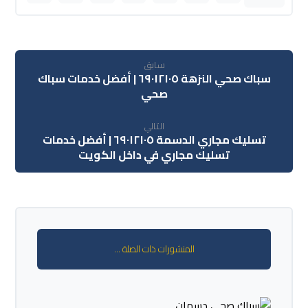
سابق
سباك صحي النزهة ٦٩٠١٢١٠٥ | أفضل خدمات سباك
صحي
التالي
تسليك مجاري الدسمة ٦٩٠١٢١٠٥ | أفضل خدمات
تسليك مجاري في داخل الكويت
المنشورات ذات الصلة ...