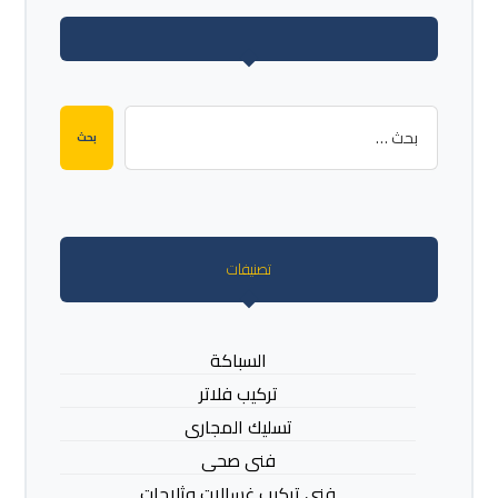
بحث
تصنيفات
السباكة
تركيب فلاتر
تسليك المجارى
فنى صحى
فني تركيب غسالات وثلاجات