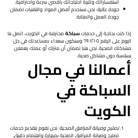
استفساراتك وتلبية احتياجاتك بأقصى سرعة واحترافية.
جودة عالية
: نحن نستخدم أفضل المواد والتقنيات لضمان
جودة العمل والمتانة.
إذا كنت بحاجة إلى خدمات
سباكة
محترفة في الكويت، اتصل بنا
اليوم على الرقم ٦٩٠١٢١٠٥ وسنكون سعداء بمساعدتك في حل
مشاكلك الصحية. نحن هنا لضمان أن منزلك أو عملك يعملان
بسلاسة دون مشاكل صحية.
أعمالنا في مجال
السباكة في
الكويت
تصليح وصيانة المرافق الصحية
: نحن نقوم بتقديم خدمات
تصليح وصيانة المرافق الصحية بمهارة واهتمام دقيق.