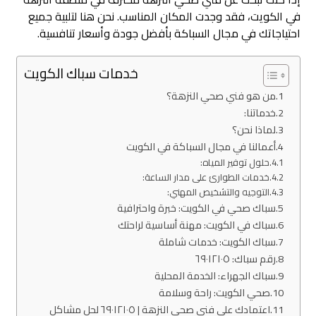
في الكويت، فقد وجدت المكان المناسب. نحن هنا لتلبية جميع
احتياجاتك في مجال السباكة بأفضل جودة وأسعار تنافسية.
خدمات سباك الكويت
من هو فني صحي النزهة؟
خدماتنا:
لماذا نحن؟
أعمالنا في مجال السباكة في الكويت
حلول توفير المياه:
خدمات الطوارئ على مدار الساعة:
التوجيه والتشخيص المهني:
سباك صحي في الكويت: خبرة واحترافية
سباك في الكويت: مهنة أساسية لراحتك
سباك الكويت: خدمات شاملة
رقم سباك: ٦٩٠١٢١٠٥
سباك الجهراء: الخدمة المحلية
صحي الكويت: راحة وسلامة
اعتمادك على فني صحي النزهة | ٦٩٠١٢١٠٥ لحل مشاكل