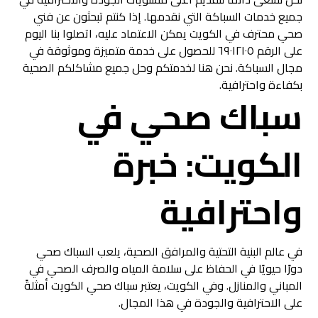
جميع خدمات السباكة التي نقدمها. إذا كنتم تبحثون عن فني
صحي محترف في الكويت يمكن الاعتماد عليه، اتصلوا بنا اليوم
على الرقم ٦٩٠١٢١٠٥ للحصول على خدمة متميزة وموثوقة في
مجال السباكة. نحن هنا لخدمتكم وحل جميع مشاكلكم الصحية
بكفاءة واحترافية.
سباك صحي في
الكويت: خبرة
واحترافية
في عالم البنية التحتية والمرافق الصحية، يلعب السباك صحي
دورًا حيويًا في الحفاظ على سلامة المياه والصرف الصحي في
المباني والمنازل. وفي الكويت، يعتبر سباك صحي الكويت أمثلةً
على الاحترافية والجودة في هذا المجال.