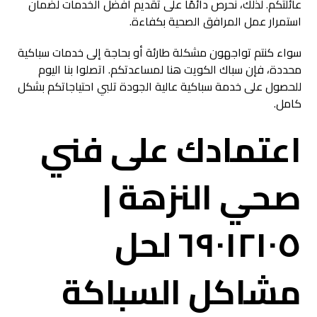
عائلتكم. لذلك، نحرص دائمًا على تقديم أفضل الخدمات لضمان
استمرار عمل المرافق الصحية بكفاءة.
سواء كنتم تواجهون مشكلة طارئة أو بحاجة إلى خدمات سباكية
محددة، فإن سباك الكويت هنا لمساعدتكم. اتصلوا بنا اليوم
للحصول على خدمة سباكية عالية الجودة تلبي احتياجاتكم بشكل
كامل.
اعتمادك على فني
صحي النزهة |
٦٩٠١٢١٠٥ لحل
مشاكل السباكة