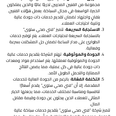
مجموعة من الفنيين المدربين تدريبًا عاليًا والذين يمتلكون
الخبرة الواسعة في مجال السباكة. يعمل هؤلاء الفنيين
بتفانٍ واجتهاد لضمان تقديم خدمات ذات جودة عالية
وتلبية احتياجات العملاء.
الاستجابة السريعة
: تتميز “فني صحي سلوى”
بالاستجابة السريعة لاحتياجات العملاء. يتم توفير خدمات
الطوارئ على مدار الساعة لضمان حل المشكلات بسرعة
وفعالية.
الجودة والموثوقية
: تهتم الشركة بتقديم خدمات عالية
الجودة والموثوقية لعملائها. يتم استخدام مواد ومعدات
ذات جودة عالية في كل عملية، مما يضمن النتائج
الممتازة والتحمل الطويل الأمد.
التكلفة الفعّالة
: بالرغم من الجودة العالية للخدمات
المقدمة، إلا أن “فني صحي سلوى” يقدم أسعارًا
تنافسية ومناسبة لمختلف الخدمات، مما يجعلها الخيار
المثالي للعملاء الذين يبحثون عن جودة وقيمة مقابل
المال.
تتميز شركة “فني صحي سلوى” بتقديم خدمات سباكة عالية