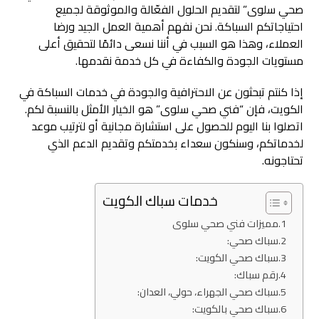
صحي سلوى” لتقديم الحلول الفعّالة والموثوقة لجميع
احتياجاتكم السباكة. نحن نفهم أهمية العمل الجيد ورضا
العملاء، وهذا هو السبب في أننا نسعى دائمًا لتحقيق أعلى
مستويات الجودة والكفاءة في كل خدمة نقدمها.
إذا كنتم تبحثون عن الاحترافية والجودة في خدمات السباكة في
الكويت، فإن “فني صحي سلوى” هو الخيار الأمثل بالنسبة لكم.
اتصلوا بنا اليوم للحصول على استشارة مجانية أو لترتيب موعد
لخدماتكم، وسنكون سعداء بخدمتكم وتقديم الدعم الذي
تحتاجونه.
خدمات سباك الكويت
مميزات فني صحي سلوى
سباك صحي:
سباك صحي الكويت:
رقم سباك:
سباك صحي الجهراء، حولي، العدان:
سباك صحي بالكويت: