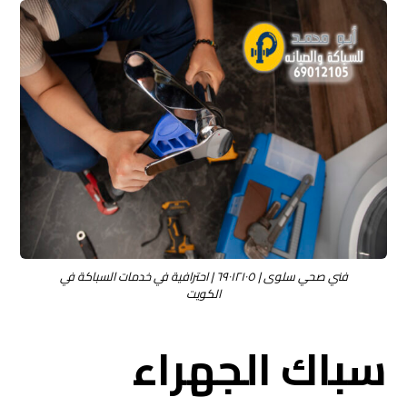
فني صحي سلوى | ٦٩٠١٢١٠٥ | احترافية في خدمات السباكة في
الكويت
سباك الجهراء