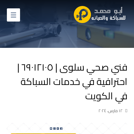
فني صحي سلوى | ٦٩٠١٢١٠٥ |
احترافية في خدمات السباكة
في الكويت
١٢ مارس، ٢٠٢٤