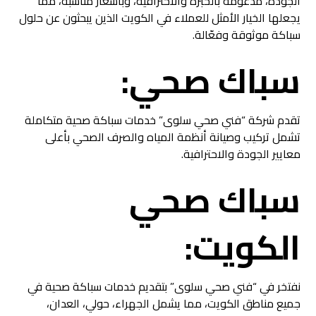
الجودة، مدعومة بالخبرة والاحترافية، وبأسعار مناسبة، مما
يجعلها الخيار الأمثل للعملاء في الكويت الذين يبحثون عن حلول
سباكة موثوقة وفعّالة.
سباك صحي:
تقدم شركة “فني صحي سلوى” خدمات سباكة صحية متكاملة
تشمل تركيب وصيانة أنظمة المياه والصرف الصحي بأعلى
معايير الجودة والاحترافية.
سباك صحي
الكويت:
نفتخر في “فني صحي سلوى” بتقديم خدمات سباكة صحية في
جميع مناطق الكويت، مما يشمل الجهراء، حولي، العدان،