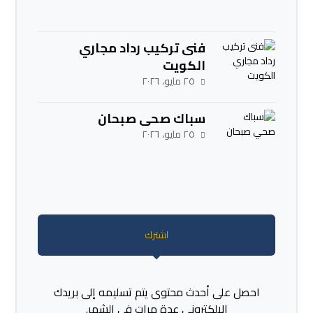
فنى تركيب رداد مجاري
الكويت
٢٥ مايو، ٢٠٢٦
سباك صحي صبحان
٢٥ مايو، ٢٠٢٦
اشترك
احصل على أحدث محتوى يتم تسليمه إلى بريدك
الإلكتروني عدة مرات في الشهر.