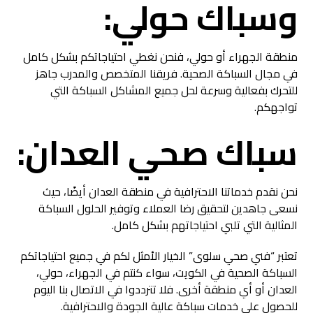
وسباك حولي:
منطقة الجهراء أو حولي، فنحن نغطي احتياجاتكم بشكل كامل
في مجال السباكة الصحية. فريقنا المتخصص والمدرب جاهز
للتحرك بفعالية وسرعة لحل جميع المشاكل السباكة التي
تواجهكم.
سباك
صحي العدان:
نحن نقدم خدماتنا الاحترافية في منطقة العدان أيضًا، حيث
نسعى جاهدين لتحقيق رضا العملاء وتوفير الحلول السباكة
المثالية التي تلبي احتياجاتهم بشكل كامل.
تعتبر “فني صحي سلوى” الخيار الأمثل لكم في جميع احتياجاتكم
السباكة الصحية في الكويت، سواء كنتم في الجهراء، حولي،
العدان أو أي منطقة أخرى. فلا تترددوا في الاتصال بنا اليوم
للحصول على خدمات سباكة عالية الجودة والاحترافية.