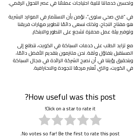
وتحسين خدماتنا لتلبية احتياجات عملائنا في عصر التحول الرقمي.
في “فني صحي سلوى”، نؤمن بأن الاستثمار في الموارد البشرية
هو مفتاح النجاح، ولذلك نسعى دائمًا لتطوير مهارات فريقنا
وتوفير بيئة عمل محفزة تشجع على التطور والابتكار.
مع تزايد الطلب على خدمات السباكة في الكويت، نتطلع إلى
المستقبل بتفاؤل وثقة. نحن ملتزمون بتقديم الأفضل دائمًا،
وبتحقيق رؤيتنا في أن نصبح الشركة الرائدة في مجال السباكة
في الكويت، والتي تُعتبر مرجعًا للجودة والاحترافية.
How useful was this post?
Click on a star to rate it!
No votes so far! Be the first to rate this post.