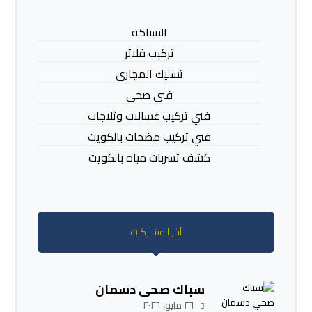
السباكة
تركيب فلاتر
تسليك المجارى
فنى صحى
فني تركيب غسالات وثلاجات
فني تركيب مضخات بالكويت
كشف تسربات مياه بالكويت
آخر المشاركات
سباك صحي دسمان
٢٦ مايو، ٢٠٢٦