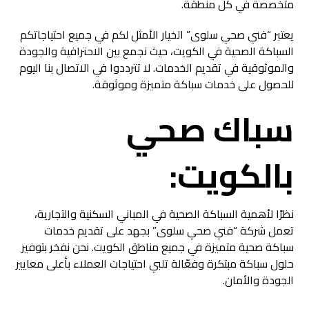
متخصصة في كل منطقة.
يعتبر “فني صحي سلوى” الخيار الأمثل لكم في جميع احتياجاتكم
السباكة الصحية في الكويت، حيث نجمع بين الاحترافية والجودة
والموثوقية في تقديم الخدمات. لا تترددوا في الاتصال بنا اليوم
للحصول على خدمات سباكة متميزة وموثوقة.
سباك صحي
بالكويت:
نظرًا لأهمية السباكة الصحية في المباني السكنية والتجارية،
تعمل شركة “فني صحي سلوى” بجهد على تقديم خدمات
سباكة صحية متميزة في جميع مناطق الكويت. نحن نفخر بتوفير
حلول سباكة مبتكرة وفعّالة تلبي احتياجات العملاء بأعلى معايير
الجودة والأمان.