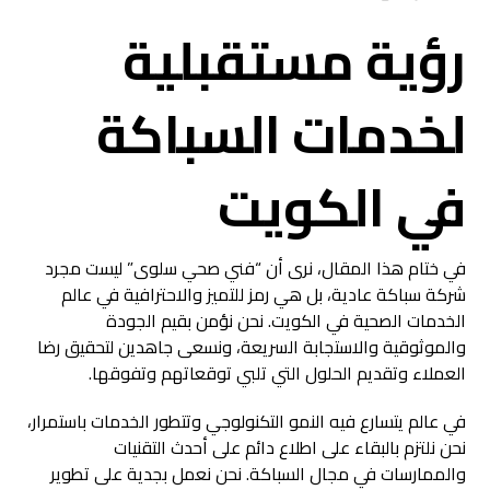
رؤية مستقبلية
لخدمات السباكة
في الكويت
في ختام هذا المقال، نرى أن “فني صحي سلوى” ليست مجرد
شركة سباكة عادية، بل هي رمز للتميز والاحترافية في عالم
الخدمات الصحية في الكويت. نحن نؤمن بقيم الجودة
والموثوقية والاستجابة السريعة، ونسعى جاهدين لتحقيق رضا
العملاء وتقديم الحلول التي تلبي توقعاتهم وتفوقها.
في عالم يتسارع فيه النمو التكنولوجي وتتطور الخدمات باستمرار،
نحن نلتزم بالبقاء على اطلاع دائم على أحدث التقنيات
والممارسات في مجال السباكة. نحن نعمل بجدية على تطوير