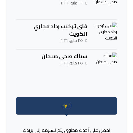
٢٦ مايو، ٢٠٢٦
فنى تركيب رداد مجاري
الكويت
٢٥ مايو، ٢٠٢٦
سباك صحي صبحان
٢٥ مايو، ٢٠٢٦
اشترك
احصل على أحدث محتوى يتم تسليمه إلى بريدك