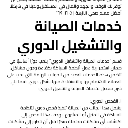
توفر لك الوقت والجهد والمال في المستقبل.ولدينا في شركتنا
أفضل معلم صحي النزهة | ٦٩٠١٢١٠٥″
خدمات الصيانة
والتشغيل الدوري
قسم “خدمات الصيانة والتشغيل الدوري” يلعب دورًا أساسيًا في
ضمان استمرارية عمل أنظمة السباكة بكفاءة ودون مشاكل.
تتضمن هذه الخدمات العديد من الجوانب الهامة التي يجب على
العملاء الاهتمام بها والاستفادة منها بشكل دوري. فيما يلي
شرح مفصل لخدمات الصيانة والتشغيل الدوري:
١. الفحص الدوري:
يشمل هذا الجانب من الصيانة تنفيذ فحص دوري لأنظمة
السباكة في المنزل أو المشروع. يهدف هذا الفحص إلى
اكتشاف أي مشكلات محتملة مبكرًا قبل أن تتطور إلى مشكلات