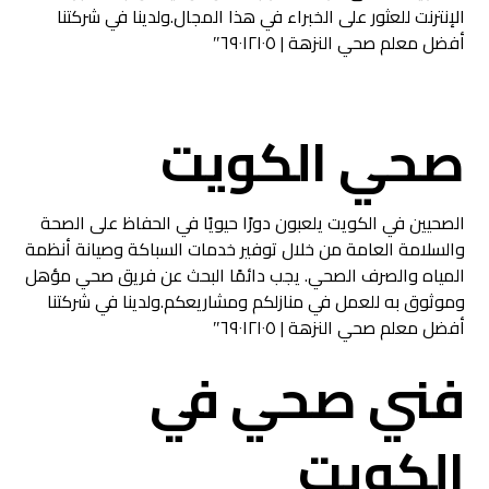
الإنترنت للعثور على الخبراء في هذا المجال.ولدينا في شركتنا
أفضل معلم صحي النزهة | ٦٩٠١٢١٠٥″
صحي الكويت
الصحيين في الكويت يلعبون دورًا حيويًا في الحفاظ على الصحة
والسلامة العامة من خلال توفير خدمات السباكة وصيانة أنظمة
المياه والصرف الصحي. يجب دائمًا البحث عن فريق صحي مؤهل
وموثوق به للعمل في منازلكم ومشاريعكم.ولدينا في شركتنا
أفضل معلم صحي النزهة | ٦٩٠١٢١٠٥″
فني صحي في
الكويت