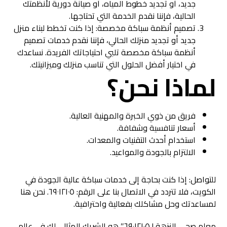
جديد، أو تجديد خطوط المياه، أو صيانة دورية لأنظمتك
الحالية، فإننا نقدم الخدمة التي تحتاجها.
تصميم أنظمة سباكة مخصصة: إذا كنت تخطط لبناء منزل
جديد أو تجديد منزلك الحالي، فإننا نقدم خدمات تصميم
أنظمة سباكة مخصصة تلبي احتياجاتك الفريدة. نساعدك
في اختيار أفضل الحلول التي تناسب منزلك وميزانيتك.
لماذا نحن؟
فريق من ذوي الخبرة والمهنية العالية.
أسعار تنافسية وشفافة.
استخدام أحدث التقنيات والمعدات.
الالتزام بالجودة والمواعيد.
للتواصل: إذا كنت بحاجة إلى خدمات سباكة عالية الجودة في
الكويت، فلا تتردد في الاتصال بنا على الرقم: ٦٩٠١٢١٠٥. نحن هنا
لمساعدتك وحل مشاكلك بفعالية واحترافية.
معلم صحي النزهة | ٦٩٠١٢١٠٥″ هو الشريك المثالي لك في عالم