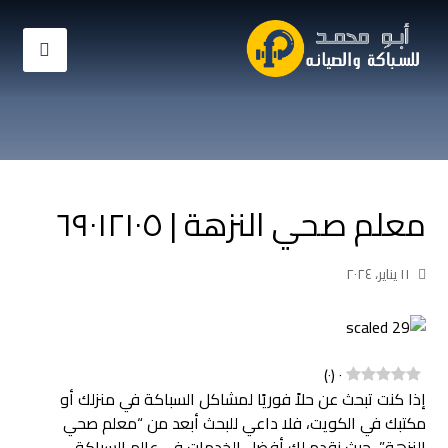
معلم صحي النزهة | ٦٩٠١٢١٠٥
١١ يناير، ٢٠٢٤
)
٠
(
٠
إذا كنت تبحث عن حلاً فوريًا لمشاكل السباكة في منزلك أو
مكتبك في الكويت، فلا داعي للبحث أبعد من “معلم صحي
النزهة”، حيث نقدم لك أفضل الخدمات في عالم السباكة