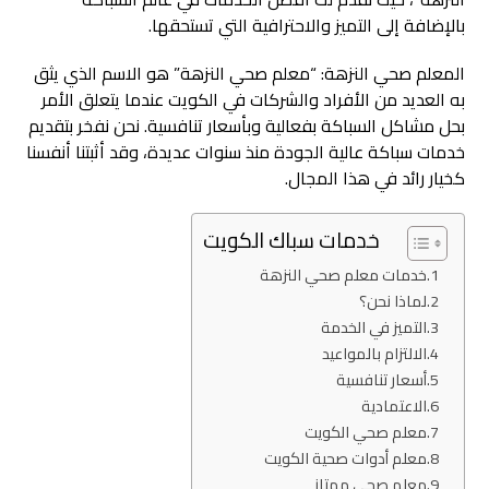
بالإضافة إلى التميز والاحترافية التي تستحقها.
المعلم صحي النزهة: “معلم صحي النزهة” هو الاسم الذي يثق
به العديد من الأفراد والشركات في الكويت عندما يتعلق الأمر
بحل مشاكل السباكة بفعالية وبأسعار تنافسية. نحن نفخر بتقديم
خدمات سباكة عالية الجودة منذ سنوات عديدة، وقد أثبتنا أنفسنا
كخيار رائد في هذا المجال.
خدمات سباك الكويت
خدمات معلم صحي النزهة
لماذا نحن؟
التميز في الخدمة
الالتزام بالمواعيد
أسعار تنافسية
الاعتمادية
معلم صحي الكويت
معلم أدوات صحية الكويت
معلم صحي ممتاز