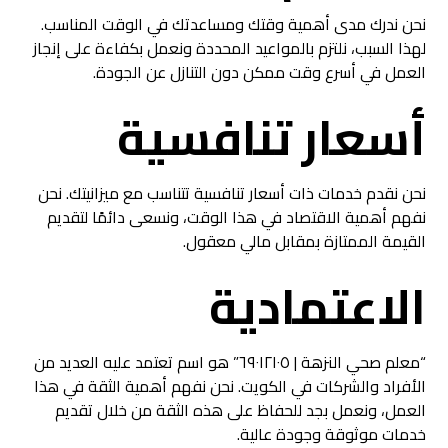
نحن ندرك مدى أهمية وقتك ومساعدتك في الوقت المناسب.
لهذا السبب، نلتزم بالمواعيد المحددة ونعمل بكفاءة على إنجاز
العمل في أسرع وقت ممكن دون التنازل عن الجودة.
أسعار تنافسية
نحن نقدم خدمات ذات أسعار تنافسية تتناسب مع ميزانيتك. نحن
نفهم أهمية الاقتصاد في هذا الوقت، ونسعى دائمًا لتقديم
القيمة الممتازة بمقابل مالي معقول.
الاعتمادية
“معلم صحي النزهة | ٦٩٠١٢١٠٥” هو اسم تعتمد عليه العديد من
الأفراد والشركات في الكويت. نحن نفهم أهمية الثقة في هذا
العمل، ونعمل بجد للحفاظ على هذه الثقة من خلال تقديم
خدمات موثوقة وجودة عالية.