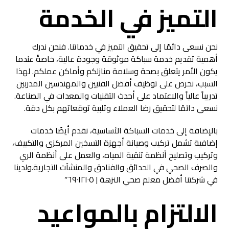
التميز في الخدمة
نحن نسعى دائمًا إلى تحقيق التميز في خدماتنا. فنحن ندرك
أهمية تقديم خدمة سباكة موثوقة وجودة عالية، خاصةً عندما
يكون الأمر يتعلق بصحة وسلامة منازلكم وأماكن عملكم. لهذا
السبب، نحرص على توظيف أفضل الفنيين والمهندسين المدربين
تدريباً عالياً والاعتماد على أحدث التقنيات والمعدات في الصناعة.
نسعى دائمًا لتحقيق رضا العملاء وتلبية توقعاتهم بكل دقة.
بالإضافة إلى خدمات السباكة الأساسية، نقدم أيضًا خدمات
إضافية تشمل تركيب وصيانة أجهزة التسخين المركزي والتكييف،
وتركيب وتصليح أنظمة تنقية المياه، والعمل على أنظمة الري
والصرف الصحي في الحدائق والفنادق والمنشآت التجارية.ولدينا
في شركتنا أفضل معلم صحي النزهة | ٦٩٠١٢١٠٥″
الالتزام بالمواعيد