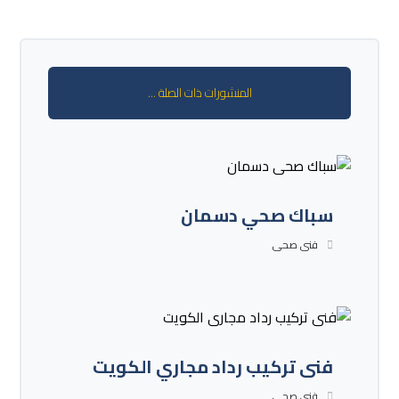
المنشورات ذات الصلة ...
سباك صحي دسمان
فنى صحى
فنى تركيب رداد مجاري الكويت
فنى صحى