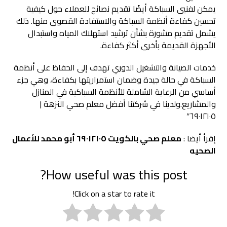
يمكن لفنيي السباكة أيضًا تقديم نصائح للعملاء حول كيفية
تحسين كفاءة أنظمة السباكة والاستفادة القصوى منها. ذلك
يشمل تقديم مشورة بشأن ترشيد استهلاك المياه واستبدال
الأجهزة القديمة بأخرى أكثر كفاءة.
خدمات الصيانة والتشغيل الدوري تهدف إلى الحفاظ على أنظمة
السباكة في حالة جيدة وضمان استمراريتها بكفاءة، وهي جزء
أساسي من الرعاية الشاملة للأنظمة السباكية في المنازل
والمشاريع.ولدينا في شركتنا أفضل معلم صحي النزهة |
٦٩٠١٢١٠٥″
إقرأ أيضا :
معلم صحي بالكويت ٦٩٠١٢١٠٥ أبو محمد للأعمال
الصحيه
How useful was this post?
Click on a star to rate it!