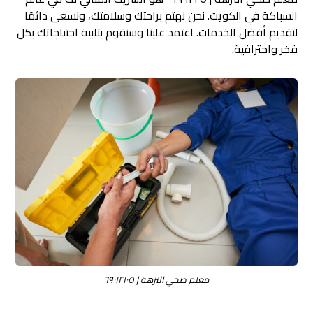
السباكة في الكويت. نحن نهتم براحتك وسلامتك، ونسعى دائمًا
لتقديم أفضل الخدمات. اعتمد علينا وسنقوم بتلبية احتياجاتك بكل
فخر واحترافية.
معلم صحي النزهة | ٦٩٠١٢١٠٥