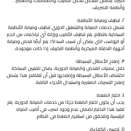
كبيرة. يتضمن الفحص فحص الأنابيب، والصمامات، والصنابير،
وأنظمة التصريف.
٢. تنظيف وصيانة الأنظمة:
تشمل خدمات الصيانة والتشغيل الدوري تنظيف وصيانة الأنظمة
السباكية بانتظام. يتم تنظيف الأنابيب وإزالة أي تراكمات من الجير
أو الرواسب التي يمكن أن تسبب انسدادًا. يتم أيضًا فحص وصيانة
أجهزة التدفئة المركزية وأنظمة التكييف إذا كانت موجودة.
٣. إصلاح الأعطال البسيطة:
خلال عمليات الفحص والصيانة الدورية، يمكن للفنيين السباكة
اكتشاف الأعطال البسيطة وإصلاحها قبل أن تتفاقم. هذا يشمل
إصلاح التسربات الصغيرة واستبدال الأجزاء التالفة.
٤. اختبار الضغط:
يجب أن يكون اختبار الضغط جزءًا من خدمات الصيانة الدورية. يتم
تنفيذ هذا الاختبار لضمان عدم وجود تسرب في أنابيب المياه
الرئيسية وللتحقق من استقرار الضغط في النظام.
٥. تحسين الكفاءة: