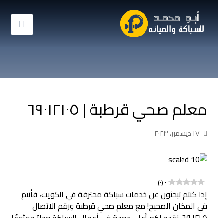
معلم صحي قرطبة | ٦٩٠١٢١٠٥
١٧ ديسمبر، ٢٠٢٣
)
٠
(
٠
إذا كنتم تبحثون عن خدمات سباكة محترفة في الكويت، فأنتم
في المكان الصحيح! مع معلم صحي قرطبة ورقم الاتصال
٦٩٠١٢١٠٥، نقدم لكم أعلى جودة في أعمال السباكة وحلاً موثوقًا