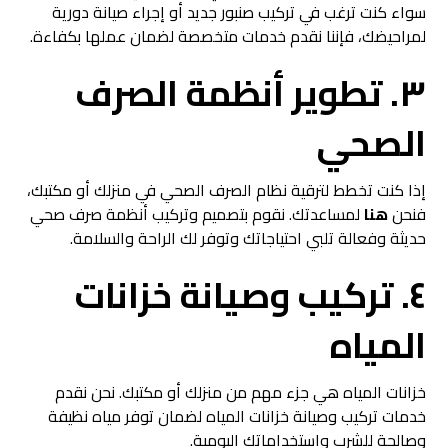
سواء كنت ترغب في تركيب صنبور جديد أو إجراء صيانة دورية
لمراحيضك، فإننا نقدم خدمات متخصصة لضمان عملها بكفاءة.
٣. تطوير أنظمة الصرف
الصحي
إذا كنت تخطط لترقية نظام الصرف الصحي في منزلك أو مكتبك،
فنحن
هنا
لمساعدتك. نقوم بتصميم وتركيب أنظمة صرف صحي
حديثة وفعالة تلبي احتياجاتك وتوفر لك الراحة والسلامة.
٤. تركيب وصيانة خزانات
المياه
خزانات المياه هي جزء مهم من منزلك أو مكتبك. نحن نقدم
خدمات تركيب وصيانة خزانات المياه لضمان توفر مياه نظيفة
وصالحة للشرب واستخداماتك اليومية.