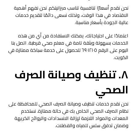
نحن نقدم أسعارًا تنافسية تناسب ميزانيتكم. نحن نفهم أهمية
الاقتصاد في هذا الوقت، ولذلك نسعى دائمًا لتقديم خدمات
عالية الجودة بأسعار مناسبة.
اعتمادًا على احتياجاتك، يمكنك الاستفادة من أي من هذه
الخدمات بسهولة وبثقة تامة في معلم صحي قرطبة. اتصل بنا
اليوم على الرقم ٦٩٠١٢١٠٥ للحصول على خدمة سباكة ممتازة في
الكويت.
٨. تنظيف وصيانة الصرف
الصحي
نحن نقدم خدمات تنظيف وصيانة الصرف الصحي للمحافظة على
نظام الصرف الصحي الخاص بك في حالة ممتازة. نستخدم
المعدات والمواد اللازمة لإزالة الانسدادات والروائح الكريهة
وضمان تدفق سلس للمياه والفضلات.