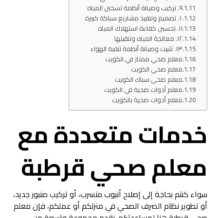
٩. تركيب وصيانة أنظمة تسخين المياه
١٠. تصميم وتنفيذ مشاريع سباكة كبيرة
١١. تحسين كفاءة استهلاك المياه
١٢. معالجة المياه وتنقيتها
١٣. تثبيت وصيانة أنظمة تنقية الهواء
معلم صحي ممتاز في الكويت
معلم صحي الكويت
معلم صحي سباك الكويت
معلم أدوات صحية في الكويت
معلم أدوات صحية بالكويت
خدمات متعددة مع
معلم صحي قرطبة
سواء كنتم بحاجة إلى إصلاح أنبوب متسرب، أو تركيب صنبور جديد،
أو تطوير نظام الصرف الصحي في منزلكم أو عملكم، فإن معلم
صحي قرطبة هنا لمساعدتكم. نقدم مجموعة واسعة من