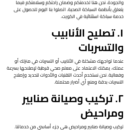
والجودة. نحن هنا لخدمتكم وضمان راحتكم وسلامتكم فيما
يتعلق بأنظمة السباكة الصحية. اتصلوا بنا اليوم للحصول على
خدمة سباكة استثنائية في الكويت.
١. تصليح الأنابيب
والتسربات
عندما تواجهك مشكلة في الأنابيب أو التسربات في منزلك أو
عملك، يمكنك الاعتماد على معلم صحي قرطبة لإصلاحها بسرعة
وفعالية. نحن نستخدم أحدث التقنيات والأدوات لتحديد وإصلاح
التسربات بدقة ومنع أي أضرار محتملة.
٢. تركيب وصيانة صنابير
ومراحيض
تركيب وصيانة صنابير ومراحيض هي جزء أساسي من خدماتنا.