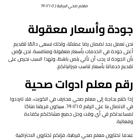
معلم صحي قرطبة | ٦٩٠١٢١٠٥
جودة وأسعار معقولة
نحن نعمل بجد لضمان رضا عملائنا، ولذلك نسعى دائمًا لتقديم
أعلى جودة في الخدمات بأسعار معقولة ومنافسة. نحن نؤمن
بأن الجودة لا يجب أن تأتي بثمن باهظ، ولهذا السبب نحرص على
تقديم خدماتنا بأسعار تناسب ميزانياتكم.
رقم معلم ادوات صحية
إذا كنتم بحاجة إلى معلم صحي محترف في الكويت، فلا تترددوا
في الاتصال بنا على الرقم ٦٩٠١٢١٠٥. سيكون فريقنا متاحًا
لمساعدتكم في أي وقت وحل جميع مشاكلكم بكفاءة
وفعالية.
عندما تختارون معلم صحي قرطبة، فإنكم تختارون الاحترافية