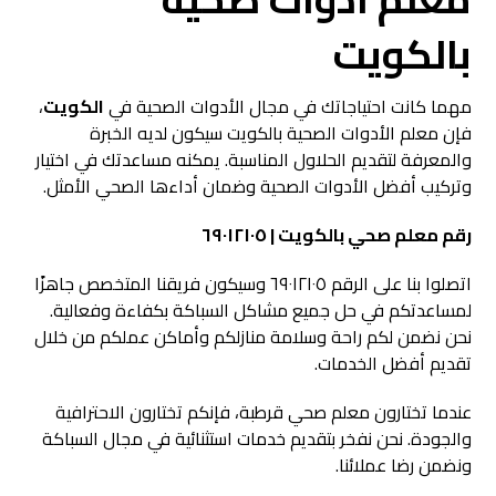
بالكويت
مهما كانت احتياجاتك في مجال الأدوات الصحية في
الكويت
،
فإن معلم الأدوات الصحية بالكويت سيكون لديه الخبرة
والمعرفة لتقديم الحلاول المناسبة. يمكنه مساعدتك في اختيار
وتركيب أفضل الأدوات الصحية وضمان أداءها الصحي الأمثل.
رقم معلم صحي بالكويت | ٦٩٠١٢١٠٥
اتصلوا بنا على الرقم ٦٩٠١٢١٠٥ وسيكون فريقنا المتخصص جاهزًا
لمساعدتكم في حل جميع مشاكل السباكة بكفاءة وفعالية.
نحن نضمن لكم راحة وسلامة منازلكم وأماكن عملكم من خلال
تقديم أفضل الخدمات.
عندما تختارون معلم صحي قرطبة، فإنكم تختارون الاحترافية
والجودة. نحن نفخر بتقديم خدمات استثنائية في مجال السباكة
ونضمن رضا عملائنا.