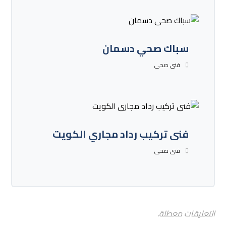
سباك صحي دسمان
فنى صحى
فنى تركيب رداد مجاري الكويت
فنى صحى
التعليقات معطلة.