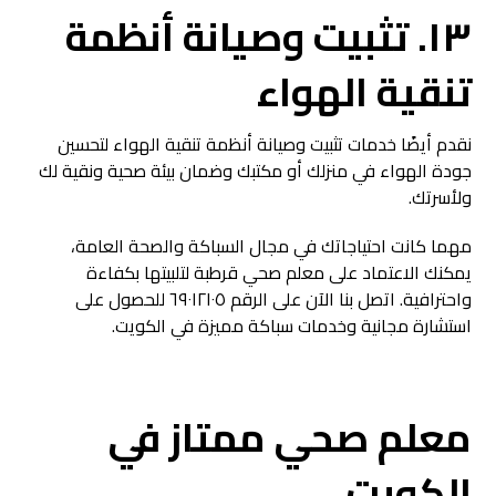
١٣. تثبيت وصيانة أنظمة
تنقية الهواء
نقدم أيضًا خدمات تثبيت وصيانة أنظمة تنقية الهواء لتحسين
جودة الهواء في منزلك أو مكتبك وضمان بيئة صحية ونقية لك
ولأسرتك.
مهما كانت احتياجاتك في مجال السباكة والصحة العامة،
يمكنك الاعتماد على معلم صحي قرطبة لتلبيتها بكفاءة
واحترافية. اتصل بنا الآن على الرقم ٦٩٠١٢١٠٥ للحصول على
استشارة مجانية وخدمات سباكة مميزة في الكويت.
معلم صحي ممتاز في
الكويت