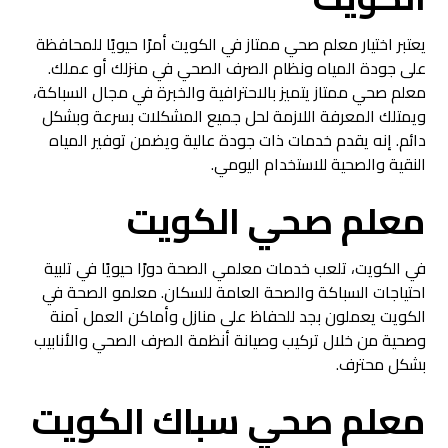
يعتبر اختيار معلم صحي ممتاز في الكويت أمرًا حيويًا للمحافظة
على جودة المياه ونظام الصرف الصحي في منزلك أو عملك.
معلم صحي ممتاز يتميز بالاحترافية والخبرة في مجال السباكة،
ويمتلك المعرفة اللازمة لحل جميع المشكلات بسرعة وبشكل
دائم. إنه يقدم خدمات ذات جودة عالية ويضمن توفير المياه
النقية والصحية للاستخدام اليومي.
معلم صحي الكويت
في الكويت، تلعب خدمات معلمي الصحة دورًا حيويًا في تلبية
احتياجات السباكة والصحة العامة للسكان. معلمو الصحة في
الكويت يعملون بجد للحفاظ على منازل وأماكن العمل آمنة
وصحية من خلال تركيب وصيانة أنظمة الصرف الصحي والأنابيب
بشكل محترف.
معلم صحي سباك الكويت