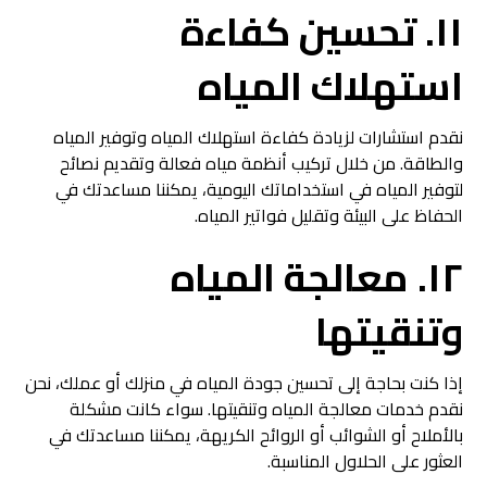
١١. تحسين كفاءة
استهلاك المياه
نقدم استشارات لزيادة كفاءة استهلاك المياه وتوفير المياه
والطاقة. من خلال تركيب أنظمة مياه فعالة وتقديم نصائح
لتوفير المياه في استخداماتك اليومية، يمكننا مساعدتك في
الحفاظ على البيئة وتقليل فواتير المياه.
١٢. معالجة المياه
وتنقيتها
إذا كنت بحاجة إلى تحسين جودة المياه في منزلك أو عملك، نحن
نقدم خدمات معالجة المياه وتنقيتها. سواء كانت مشكلة
بالأملاح أو الشوائب أو الروائح الكريهة، يمكننا مساعدتك في
العثور على الحلاول المناسبة.