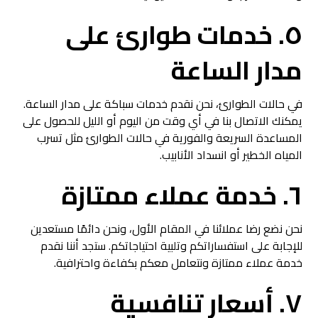
٥. خدمات طوارئ على
مدار الساعة
في حالات الطوارئ، نحن نقدم خدمات سباكة على مدار الساعة.
يمكنك الاتصال بنا في أي وقت من اليوم أو الليل للحصول على
المساعدة السريعة والفورية في حالات الطوارئ مثل تسرب
المياه الخطير أو انسداد الأنابيب.
٦. خدمة عملاء ممتازة
نحن نضع رضا عملائنا في المقام الأول، ونحن دائمًا مستعدين
للإجابة على استفساراتكم وتلبية احتياجاتكم. ستجد أننا نقدم
خدمة عملاء ممتازة ونتعامل معكم بكفاءة واحترافية.
٧. أسعار تنافسية