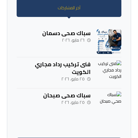
آخر المشاركات
سباك صحي دسمان
٢٦ مايو، ٢٠٢٦
فنى تركيب رداد مجاري
الكويت
٢٥ مايو، ٢٠٢٦
سباك صحي صبحان
٢٥ مايو، ٢٠٢٦