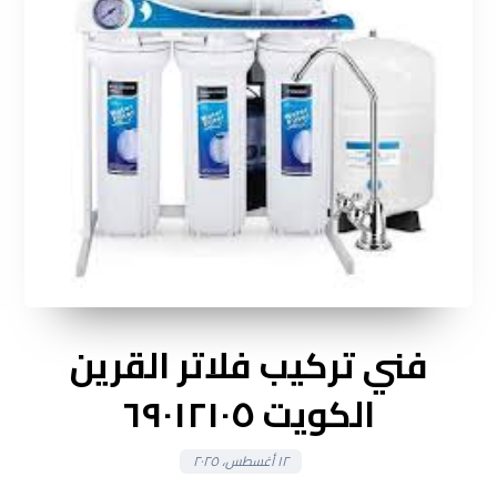
فني تركيب فلاتر القرين
الكويت ٦٩٠١٢١٠٥
١٢ أغسطس، ٢٠٢٥