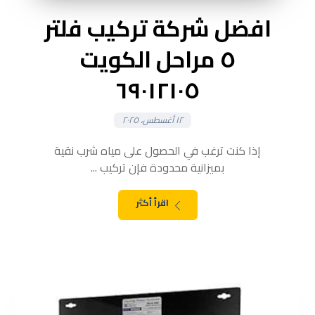
افضل شركة تركيب فلتر
٥ مراحل الكويت
٦٩٠١٢١٠٥
١٢ أغسطس، ٢٠٢٥
إذا كنت ترغب في الحصول على مياه شرب نقية
بميزانية محدودة فإن تركيب ...
اقرأ أكثر