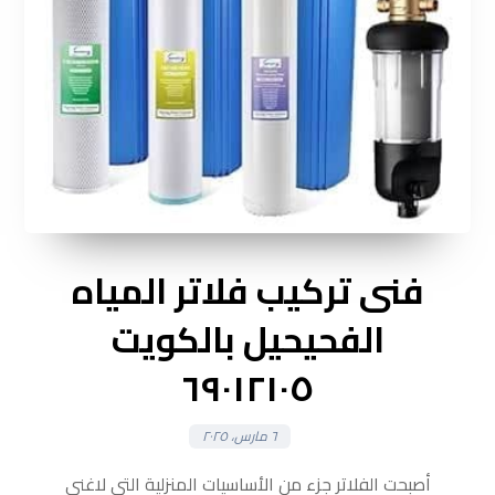
فنى تركيب فلاتر المياه
الفحيحيل بالكويت
٦٩٠١٢١٠٥
٦ مارس، ٢٠٢٥
أصبحت الفلاتر جزء من الأساسيات المنزلية التى لاغنى