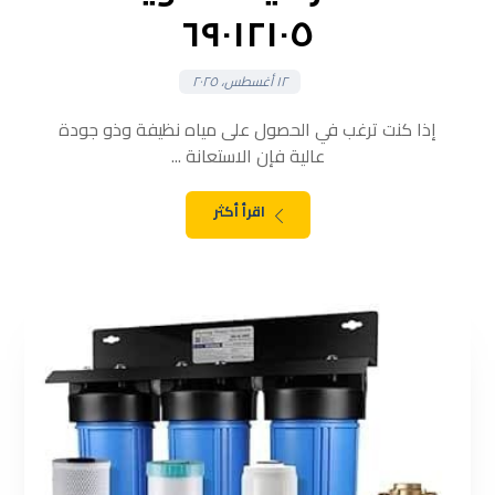
٦٩٠١٢١٠٥
١٢ أغسطس، ٢٠٢٥
إذا كنت ترغب في الحصول على مياه نظيفة وذو جودة
عالية فإن الاستعانة ...
اقرأ أكثر