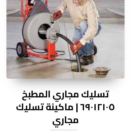
تسليك مجاري المطبخ
٦٩٠١٢١٠٥ | ماكينة تسليك
مجاري