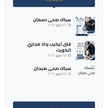
سباك صحي دسمان
٢٦ مايو، ٢٠٢٦
فنى تركيب رداد مجاري
الكويت
٢٥ مايو، ٢٠٢٦
سباك صحي صبحان
٢٥ مايو، ٢٠٢٦