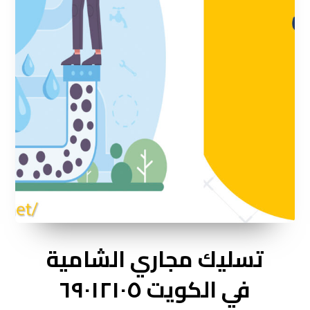
تسليك مجاري الشامية
في الكويت ٦٩٠١٢١٠٥