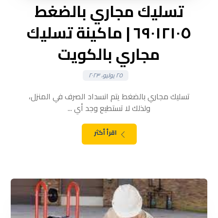
تسليك مجاري بالضغط
٦٩٠١٢١٠٥ | ماكينة تسليك
مجاري بالكويت
٢٥ يوليو، ٢٠٢٣
تسليك مجاري بالضغط يتم انسداد الصرف في المنزل،
ولذلك لا تستطيع وجد أي ...
اقرأ أكثر