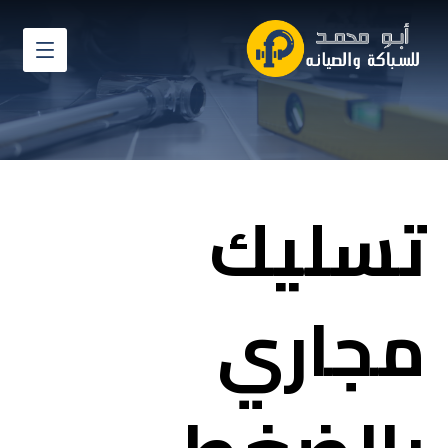
تسليك
مجاري