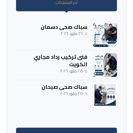
آخر المشاركات
سباك صحي دسمان
٢٦ مايو، ٢٠٢٦
فنى تركيب رداد مجاري
الكويت
٢٥ مايو، ٢٠٢٦
سباك صحي صبحان
٢٥ مايو، ٢٠٢٦