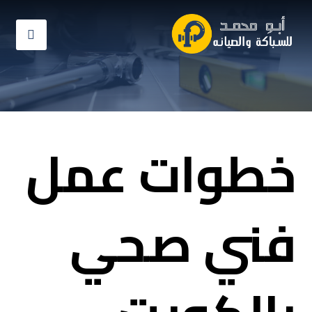
خطوات عمل
فني صحي