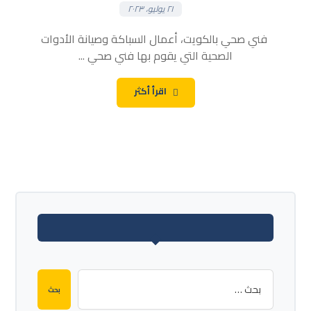
٢١ يوليو، ٢٠٢٣
فني صحي بالكويت، أعمال السباكة وصيانة الأدوات
الصحية التي يقوم بها فني صحي ...
اقرأ أكثر
بحث