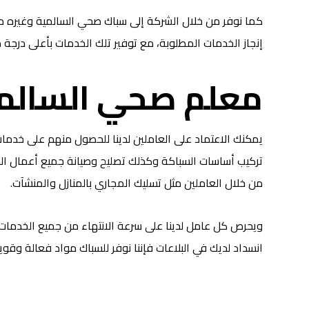
كما نوفر من خلال الشركة إلى سباك صحي السالمية وغيره م
إنجاز الخدمات المطلوبة، مع توفير تلك الخدمات بأعلى درجة
معلم صحي السالم
يمكنك الاعتماد على العاملين لدينا للحصول منهم على خدم
تركيب أساسات السباكة وكذلك تصليح وصيانة جميع أعمال ال
من خلال العاملين مثل تسليك المجاري بالمنازل والمنشآت.
ويحرص كل عامل لدينا على سرعة الانتهاء من جميع الخدمات
انسداد لديك في البلاعات فإننا نوفر للسباك مواد فعالة وقو