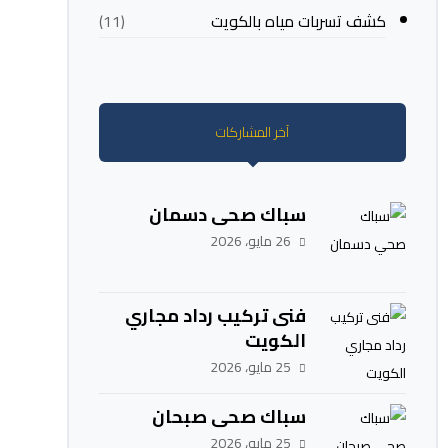
كشف تسربات مياه بالكويت
(11)
آخر المشاركات
سباك صحي دسمان
26 مايو، 2026
فنى تركيب رداد مجاري
الكويت
25 مايو، 2026
سباك صحي صبحان
25 مايو، 2026