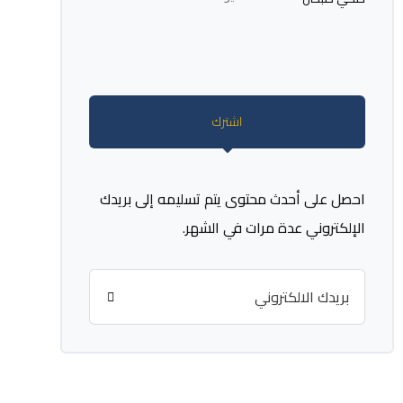
اشترك
احصل على أحدث محتوى يتم تسليمه إلى بريدك
الإلكتروني عدة مرات في الشهر.