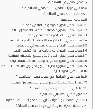
افضل صحي في السالمية
ما هي مزايا التعامل سباك صحي السالمية ؟
خدمات سباك صحي السالمية
خدمات السالمية
سباك صحي الكويت خبرة واحترافية في خدمتك
سباك صحي بالكويت خدمة شاملة لكافة مناطق البلاد
فني صحي سباك: الخبرة والمهنية في خدمتك
معلم صحي سباك الكويت الاعتماد على الخبرة والمهنية
سباك صحي العدان جودة واعتمادية في كل عملية
سباك صحي الجهراء خبرة وتميز في كل تفاصيل العمل
سباك صحي حولي: الحل الأمثل لجميع احتياجاتك السباكية
سباك صحي الفروانية: جودة واعتمادية تحت سقف واحد
سباك صحي سلوى: الحل السريع والموثوق لمشاكلك السباكية
استدعي الخبراء الآن!
ما هي طرق التواصل مع سباك صحي السالمية ؟
لماذا تختار خدمات معلم صحي السالمية من شركتنا؟
ما هي أسعار عامل صحي السالمية ؟
فني صحي باكستاني السالمية
أهم المعدات والأدوات التي يستخدمها السباك المحترف
أهمية الخبرة المهنية في جودة خدمات السباكة