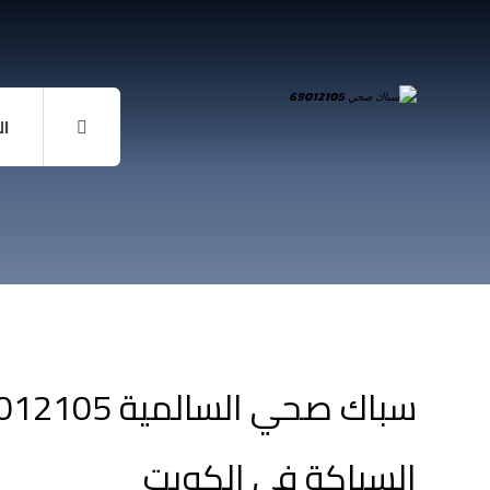
ال
السباكة في الكويت