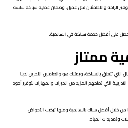
لتوفير الراحة والاطمئنان لكل عميل، وضمان عملية سباكة سلسة
ة ممتاز
لتي تتعلق بالسباكة، ويمتلك هو والعاملين الآخرين لدينا
لتدريبية التي تمنحهم المزيد من الخبرات والمهارات لتوفير أجود
ا من خلال أفضل سباك بالسالمية ومنها تركيب الأحواض
ات وتمديدات المياه.