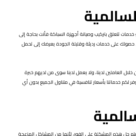
لسالمية
مات تتعلق بتركيب وصيانة أجهزة السباكة فأنت بحاجة إلى
أن حصولك على خدمات رديئة وقليلة الجودة يعرضك إلى تحمل
 خلال العاملين لدينا، ولا يعمل لدينا سوى من لديهم خبرة
نوفر لكم خدماتنا بأسعار تنافسية في متناول الجميع بدون أي
المية
 يتم حل هذه المشكلة على الفور، لأنها من المشاكل المزعجة