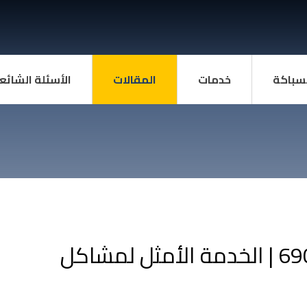
سباكة
خدمات
المقالات
الأسئلة الشائع
سباك صحي السالمية 69012105 | الخدمة الأمثل لمشاكل