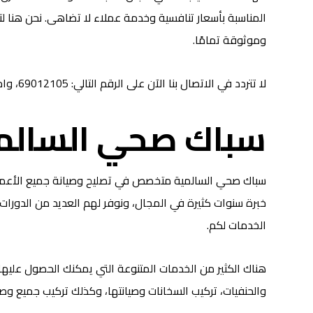
المناسبة بأسعار تنافسية وخدمة عملاء لا تضاهى. نحن هنا 
وموثوقة تمامًا.
لا تتردد في الاتصال بنا الآن على الرقم التالي: 69012105، واحصل على أفضل خدمة سباكة في السالمية.
سباك صحي السالمي
سباك صحي السالمية متخصص في تصليح وصيانة جميع الأعمال ا
خبرة سنوات كثيرة في المجال، ونوفر لهم العديد من الدورات ا
الخدمات لكم.
هناك الكثير من الخدمات المتنوعة التي يمكنك الحصول عليه
والحنفيات، تركيب السخانات وصيانتها، وكذلك تركيب جميع وصل