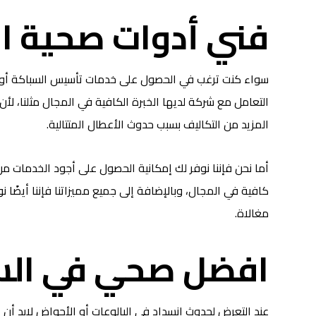
فني أدوات صحية ا
سواء كنت ترغب في الحصول على خدمات تأسيس السباكة أو خد
التعامل مع شركة لديها الخبرة الكافية في المجال مثلنا، ل
المزيد من التكاليف بسبب حدوث الأعطال المتتالية.
أما نحن فإننا نوفر لك إمكانية الحصول على أجود الخدمات من
كافية في المجال، وبالإضافة إلى جميع مميزاتنا فإننا أيضًا 
مغالاة.
افضل صحي في الس
عند التعرض لحدوث انسداد في البالوعات أو الأحواض لابد أن